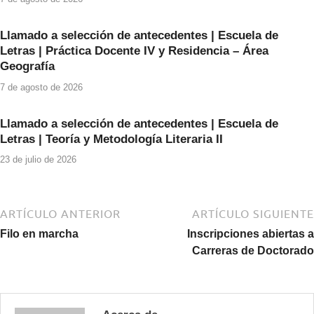
k
Llamado a selección de antecedentes | Escuela de
Letras | Práctica Docente IV y Residencia – Área
Geografía
7 de agosto de 2026
Llamado a selección de antecedentes | Escuela de
Letras | Teoría y Metodología Literaria II
23 de julio de 2026
ARTÍCULO ANTERIOR
ARTÍCULO SIGUIENTE
Filo en marcha
Inscripciones abiertas a
Carreras de Doctorado