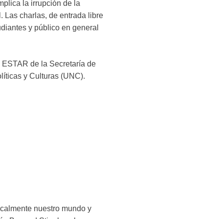
lica la irrupción de la
. Las charlas, de entrada libre
udiantes y público en general
a ESTAR de la Secretaría de
líticas y Culturas (UNC).
dicalmente nuestro mundo y