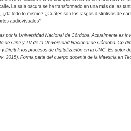
a calle. La sala oscura se ha transformado en una más de las tan
, ¿da todo lo mismo? ¿Cuáles son los rasgos distintivos de cad
 artes audiovisuales?
tras por la Universidad Nacional de Córdoba. Actualmente es i
nto de Cine y TV de la Universidad Nacional de Córdoba. Co-dir
y Digital: los procesos de digitalización en la UNC. Es autor de
k, 2015). Forma parte del cuerpo docente de la Maestría en Tec