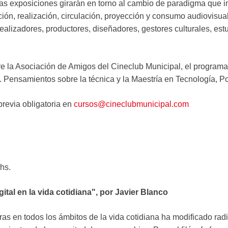
as exposiciones girarán en torno al cambio de paradigma que imp
ción, realización, circulación, proyección y consumo audiovisual
realizadores, productores, diseñadores, gestores culturales, est
tre la Asociación de Amigos del Cineclub Municipal, el program
Pensamientos sobre la técnica y la Maestría en Tecnología, Po
previa obligatoria en
cursos@cineclubmunicipal.com
hs.
gital en la vida cotidiana", por Javier Blanco
ras en todos los ámbitos de la vida cotidiana ha modificado ra