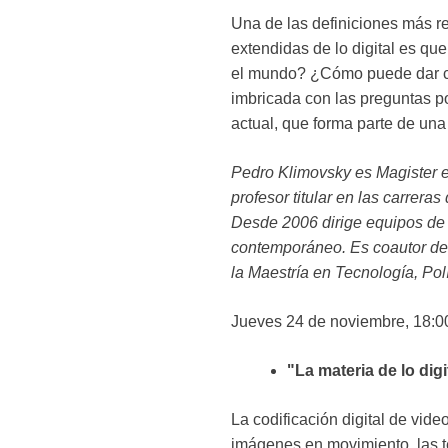
Una de las definiciones más rec
extendidas de lo digital es qu
el mundo? ¿Cómo puede dar cue
imbricada con las preguntas por
actual, que forma parte de una
Pedro Klimovsky es Magister e
profesor titular en las carrer
Desde 2006 dirige equipos de 
contemporáneo. Es coautor del 
la Maestría en Tecnología, Pol
Jueves 24 de noviembre, 18:0
"La materia de lo dig
La codificación digital de vi
imágenes en movimiento, las te