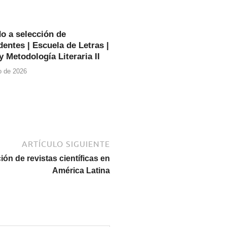
o a selección de
entes | Escuela de Letras |
y Metodología Literaria II
io de 2026
ARTÍCULO SIGUIENTE
ión de revistas científicas en
América Latina