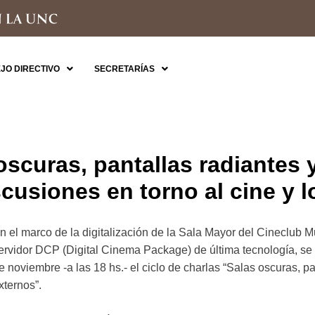
JO DIRECTIVO
SECRETARÍAS
oscuras, pantallas radiantes 
cusiones en torno al cine y lo
n el marco de la digitalización de la Sala Mayor del Cineclub M
ervidor DCP (Digital Cinema Package) de última tecnología, se 
e noviembre -a las 18 hs.- el ciclo de charlas “Salas oscuras, pa
xternos”.