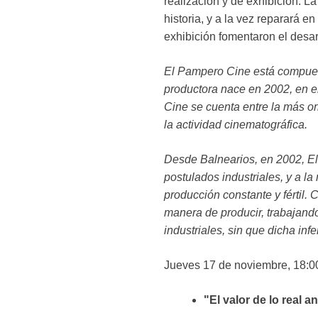
realización y de exhibición. L
historia, y a la vez reparará e
exhibición fomentaron el desar
El Pampero Cine está compuest
productora nace en 2002, en 
Cine se cuenta entre la más o
la actividad cinematográfica.
Desde Balnearios, en 2002, El
postulados industriales, y a la
producción constante y fértil
manera de producir, trabajan
industriales, sin que dicha inf
Jueves 17 de noviembre, 18:0
"El valor de lo real 