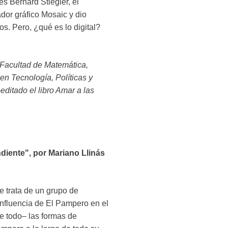
s Bernard Stiegler, el
dor gráfico Mosaic y dio
os. Pero, ¿qué es lo digital?
a Facultad de Matemática,
en Tecnología, Políticas y
ditado el libro Amar a las
diente", por Mariano Llinás
e trata de un grupo de
influencia de El Pampero en el
re todo– las formas de