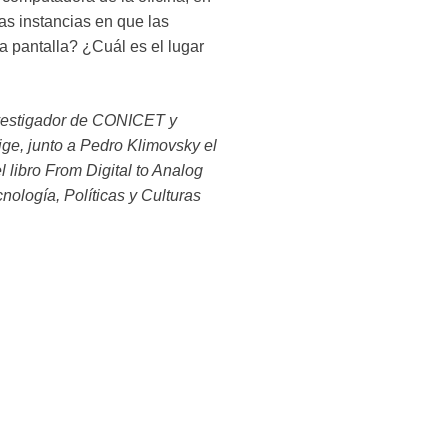
tas instancias en que las
a pantalla? ¿Cuál es el lugar
nvestigador de CONICET y
ige, junto a Pedro Klimovsky el
l libro From Digital to Analog
nología, Políticas y Culturas