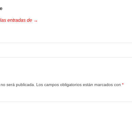
e
 las entradas de →
 no será publicada.
Los campos obligatorios están marcados con
*