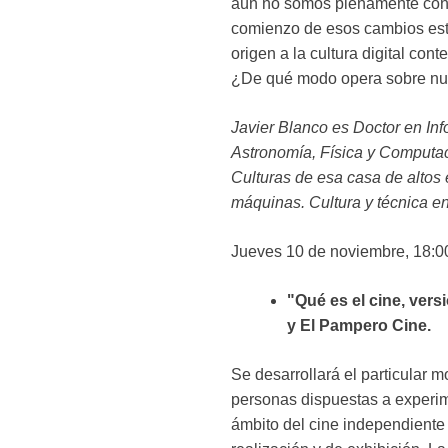
aún no somos plenamente consc
comienzo de esos cambios está
origen a la cultura digital con
¿De qué modo opera sobre nu
Javier Blanco es Doctor en Inf
Astronomía, Física y Computac
Culturas de esa casa de altos 
máquinas. Cultura y técnica e
Jueves 10 de noviembre, 18:0
"Qué es el cine, ver
y El Pampero Cine.
Se desarrollará el particular 
personas dispuestas a experime
ámbito del cine independiente 