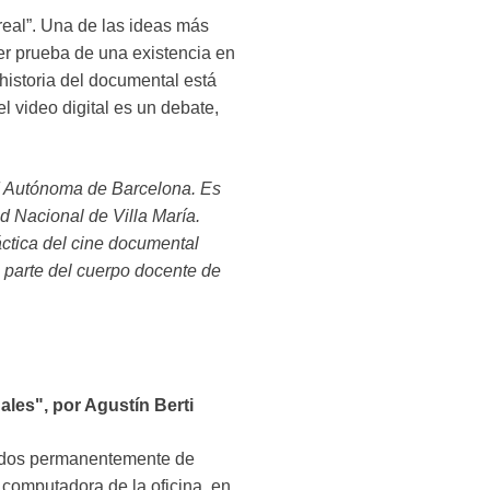
 real”. Una de las ideas más
ser prueba de una existencia en
historia del documental está
l video digital es un debate,
ad Autónoma de Barcelona. Es
d Nacional de Villa María.
áctica del cine documental
 parte del cuerpo docente de
ales", por Agustín Berti
deados permanentemente de
 computadora de la oficina, en