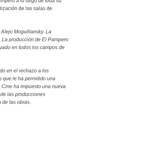
ampero a lo largo de toda su
alización de las salas de
 Alejo Moguillansky. La
. La producción de El Pampero
novado en todos los campos de
o en el rechazo a los
lo que le ha permitido una
ro Cine ha impuesto una nueva
 de las producciones
 de las obras.