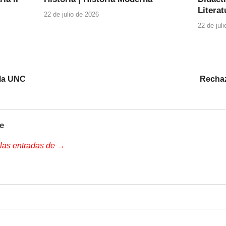
Literat
22 de julio de 2026
22 de jul
 la UNC
Rechaz
e
 las entradas de →