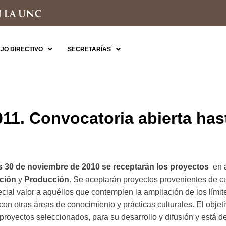
JO DIRECTIVO
SECRETARÍAS
11. Convocatoria abierta hast
s 30 de noviembre de 2010 se receptarán los proyectos
en a
ación
y
Producción
. Se aceptarán proyectos provenientes de cua
ial valor a aquéllos que contemplen la ampliación de los límites
 con otras áreas de conocimiento y prácticas culturales. El objet
s proyectos seleccionados, para su desarrollo y difusión y está 