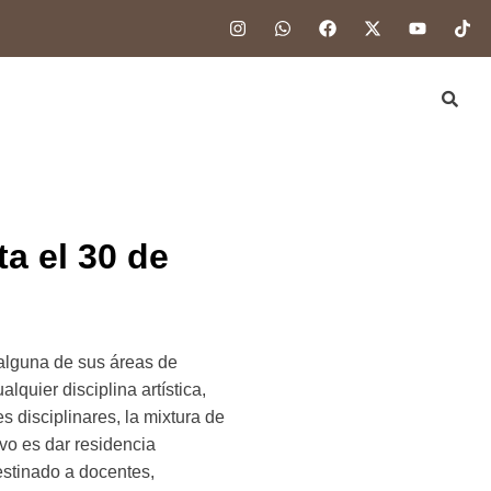
a el 30 de
lguna de sus áreas de
lquier disciplina artística,
 disciplinares, la mixtura de
ivo es dar residencia
destinado a docentes,