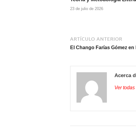
o
p
k
23 de julio de 2026
ARTÍCULO ANTERIOR
El Chango Farías Gómez en
Acerca d
Ver todas