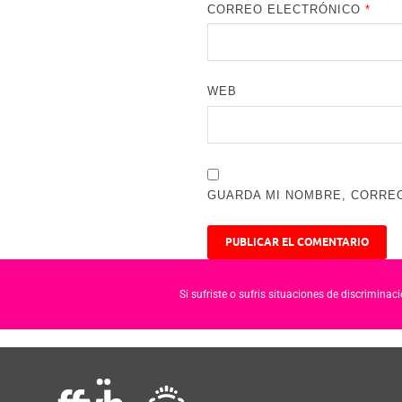
CORREO ELECTRÓNICO
*
WEB
GUARDA MI NOMBRE, CORREO
Si sufriste o sufris situaciones de discrimina