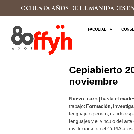
FACULTAD
CONSE
Cepiabierto 20
noviembre
Nuevo plazo |
hasta el marte
trabajo:
Formación
,
Investig
lenguaje o género, dando espec
lenguajes y el vínculo del arte
institucional en el CePIA a lo