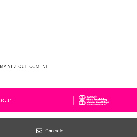
IMA VEZ QUE COMENTE.
.edu.ar
Contacto