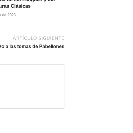
uras Clásicas
io de 2026
ARTÍCULO SIGUIENTE
o a las tomas de Pabellones