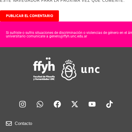
ESTE NAVEGADOR PARA LA PRÓXIMA VEZ QUE COMENTE.
Si sufriste o sufris situaciones de discriminación o violencias de género en el á
universitario comunicate a genero@ffyh.unc.edu.ar
Contacto