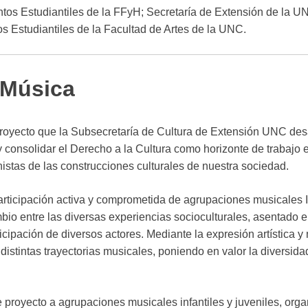
tos Estudiantiles de la FFyH; Secretaría de Extensión de la U
s Estudiantiles de la Facultad de Artes de la UNC.
 Música
royecto que la Subsecretaría de Cultura de Extensión UNC des
 y consolidar el Derecho a la Cultura como horizonte de trabajo 
istas de las construcciones culturales de nuestra sociedad.
participación activa y comprometida de agrupaciones musicales I
mbio entre las diversas experiencias socioculturales, asentado
ticipación de diversos actores. Mediante la expresión artística 
istintas trayectorias musicales, poniendo en valor la diversidad
te proyecto a agrupaciones musicales infantiles y juveniles, org