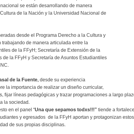
el nacional se están desarrollando de manera
e Cultura de la Nación y la Universidad Nacional de
neradas desde el Programa Derecho a la Cultura y
 trabajando de manera articulada entre la
tiles de la FFyH; Secretaría de Extensión de la
 de la FFyH y Secretaría de Asuntos Estudiantiles
 UNC.
asal de la Fuente,
desde su experiencia
re la importancia de realizar un diseño curricular,
, fijar líneas pedagógicas y trazar programaciones a largo pla
da la sociedad.
sto en el panel “
Una que sepamos todxs!!!”
tiende a fortalec
tudiantes y egresados de la FFyH aportan y protagonizan estos 
idad de sus propias disciplinas.