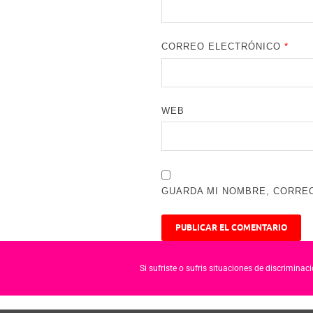
CORREO ELECTRÓNICO
*
WEB
GUARDA MI NOMBRE, CORREO
Si sufriste o sufris situaciones de discrimina