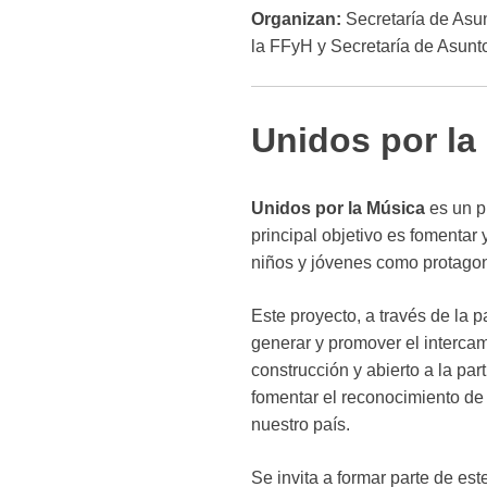
Organizan:
Secretaría de Asun
la FFyH y Secretaría de Asunto
Unidos por la
Unidos por la Música
es un p
principal objetivo es fomentar
niños y jóvenes como protagon
Este proyecto, a través de la 
generar y promover el interca
construcción y abierto a la par
fomentar el reconocimiento de d
nuestro país.
Se invita a formar parte de es