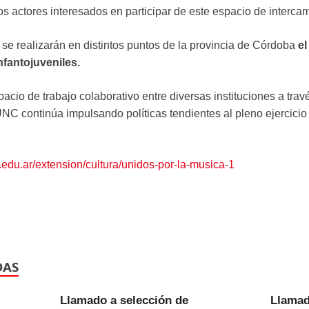
sos actores interesados en participar de este espacio de interca
 se realizarán en distintos puntos de la provincia de Córdoba
el
nfantojuveniles.
cio de trabajo colaborativo entre diversas instituciones a travé
UNC continúa impulsando políticas tendientes al pleno ejercicio
.edu.ar/extension/cultura/unidos-por-la-musica-1
DAS
Llamado a selección de
Llamad