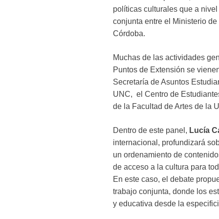
políticas culturales que a niv
conjunta entre el Ministerio d
Córdoba.
Muchas de las actividades ge
Puntos de Extensión se vienen
Secretaría de Asuntos Estudian
UNC, el Centro de Estudiantes
de la Facultad de Artes de la
Dentro de este panel,
Lucía C
internacional, profundizará sob
un ordenamiento de contenidos
de acceso a la cultura para to
En este caso, el debate propue
trabajo conjunta, donde los es
y educativa desde la especific