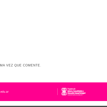
IMA VEZ QUE COMENTE.
.edu.ar