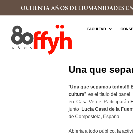
FACULTAD
CONSE
Una que sepa
“
Una que sepamos todxs!!! E
cultura
” es el título del pane
en Casa Verde. Participarán
F
junto
Lucía Casal de la Fuen
de Compostela, España.
Abierta a todo público, la acti