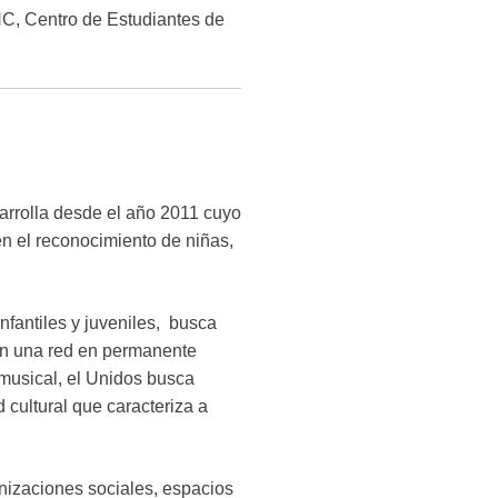
NC, Centro de Estudiantes de
arrolla desde el año 2011 cuyo
en el reconocimiento de niñas,
nfantiles y juveniles, busca
 en una red en permanente
y musical, el Unidos busca
 cultural que caracteriza a
anizaciones sociales, espacios