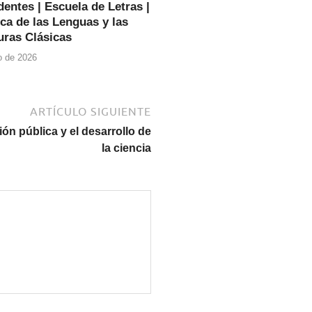
entes | Escuela de Letras |
ca de las Lenguas y las
uras Clásicas
io de 2026
ARTÍCULO SIGUIENTE
ón pública y el desarrollo de
la ciencia