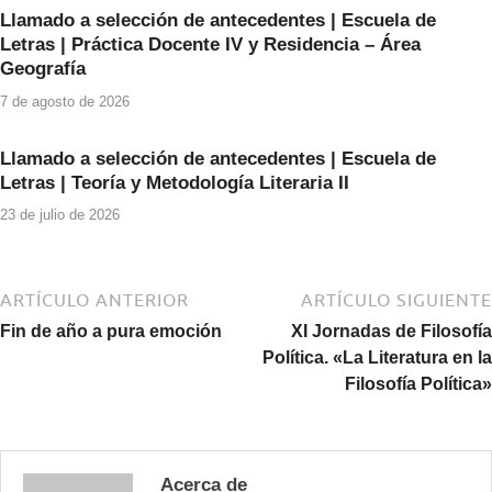
Llamado a selección de antecedentes | Escuela de
Letras | Práctica Docente IV y Residencia – Área
Geografía
7 de agosto de 2026
Llamado a selección de antecedentes | Escuela de
Letras | Teoría y Metodología Literaria II
23 de julio de 2026
ARTÍCULO ANTERIOR
ARTÍCULO SIGUIENTE
Fin de año a pura emoción
XI Jornadas de Filosofía
Política. «La Literatura en la
Filosofía Política»
Acerca de