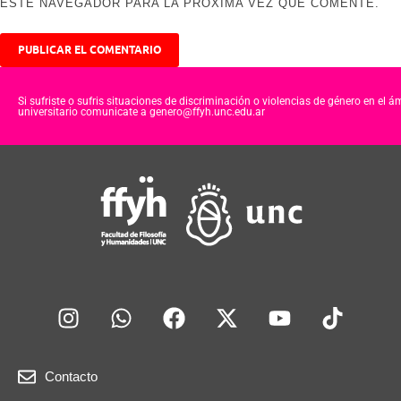
ESTE NAVEGADOR PARA LA PRÓXIMA VEZ QUE COMENTE.
Si sufriste o sufris situaciones de discriminación o violencias de género en el á
universitario comunicate a genero@ffyh.unc.edu.ar
Contacto