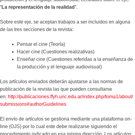
“
La representación de la realidad
”.
Sobre este eje, se aceptan trabajos a ser incluidos en alguna
de las tres secciones de la revista:
Pensar el cine (Teoría)
Hacer cine (Cuestiones realizativas)
Enseñar cine (Cuestiones referidas a la enseñanza de
la producción y el lenguaje audiovisual)
Los artículos enviados deberán ajustarse a las normas de
publicación de la revista las que pueden consultarse
en:
http://publicaciones.ffyh.unc.edu.ar/index.php/toma1/about/
submissions#authorGuidelines
El envío de artículos se gestiona mediante una plataforma on-
line (OJS) por lo cual este debe realizarse siguiendo el
procedimiento indicado en esa misma dirección. Los artículos