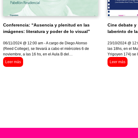
Conferencia: “Ausencia y plenitud en las
Cine debate y 
imágenes: literatura y poder de lo visual”
laberinto de l
06/11/2024 @ 12:00 am - A cargo de Diego Alonso
23/10/2024 @ 12:0
(Reed College), se llevará a cabo el miércoles 6 de
las 18hs, en el Mu
noviembre, a las 16 hs, en el Aula B del…
Yrigoyen 174) se 
Leer más
Leer más