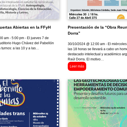
uertas Abiertas en la FFyH
Presentación de la “Obra Reun
Dorra”
0 am - 5:00 pm - El jueves 7 de
uditorio Hugo Chávez del Pabellón
30/10/2024 @ 12:00 am - El miércoles
turnos: a las 10 y a las…
las 18 horas se llevará a cabo un hom
destacado intelectual y académico ar
Raúl Dorra. El motivo…
Leer más