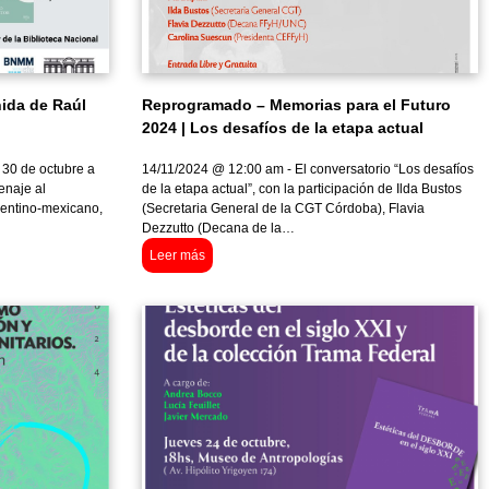
ida de Raúl
Reprogramado – Memorias para el Futuro
2024 | Los desafíos de la etapa actual
 30 de octubre a
14/11/2024 @ 12:00 am - El conversatorio “Los desafíos
enaje al
de la etapa actual”, con la participación de Ilda Bustos
gentino-mexicano,
(Secretaria General de la CGT Córdoba), Flavia
Dezzutto (Decana de la…
Leer más