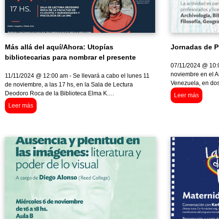
Más allá del aquí/Ahora: Utopías
Jornadas de P
bibliotecarias para nombrar el presente
07/11/2024 @ 10:0
noviembre en el A
11/11/2024 @ 12:00 am - Se llevará a cabo el lunes 11
Venezuela, en dos 
de noviembre, a las 17 hs, en la Sala de Lectura
Deodoro Roca de la Biblioteca Elma K.…
Leer más
Leer más