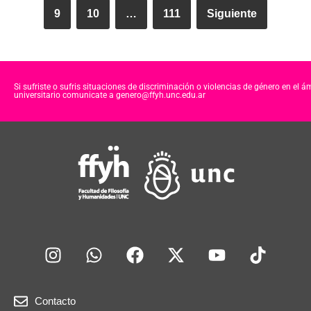
9
10
…
111
Siguiente
Si sufriste o sufris situaciones de discriminación o violencias de género en el á
universitario comunicate a genero@ffyh.unc.edu.ar
Contacto