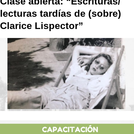
Clase abierta: “Escrituras/
lecturas tardías de (sobre)
Clarice Lispector”