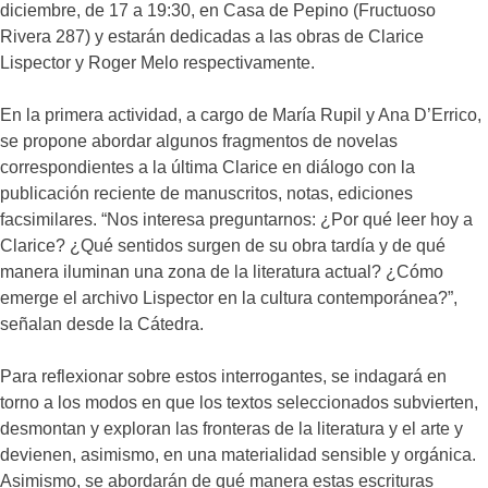
diciembre, de 17 a 19:30, en Casa de Pepino (Fructuoso
Rivera 287) y estarán dedicadas a las obras de Clarice
Lispector y Roger Melo respectivamente.
En la primera actividad, a cargo de María Rupil y Ana D’Errico,
se propone abordar algunos fragmentos de novelas
correspondientes a la última Clarice en diálogo con la
publicación reciente de manuscritos, notas, ediciones
facsimilares. “Nos interesa preguntarnos: ¿Por qué leer hoy a
Clarice? ¿Qué sentidos surgen de su obra tardía y de qué
manera iluminan una zona de la literatura actual? ¿Cómo
emerge el archivo Lispector en la cultura contemporánea?”,
señalan desde la Cátedra.
Para reflexionar sobre estos interrogantes, se indagará en
torno a los modos en que los textos seleccionados subvierten,
desmontan y exploran las fronteras de la literatura y el arte y
devienen, asimismo, en una materialidad sensible y orgánica.
Asimismo, se abordarán de qué manera estas escrituras