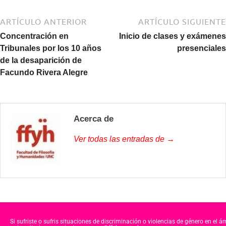
ARTÍCULO ANTERIOR
ARTÍCULO SIGUIENTE
Concentración en
Inicio de clases y exámenes
Tribunales por los 10 años
presenciales
de la desaparición de
Facundo Rivera Alegre
Acerca de
Ver todas las entradas de →
Si sufriste o sufris situaciones de discriminación o violencias de género en el á