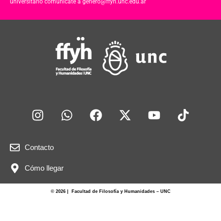
universitario comunicate a genero@ffyh.unc.edu.ar
Contacto
Cómo llegar
© 2026 | Facultad de Filosofía y Humanidades – UNC