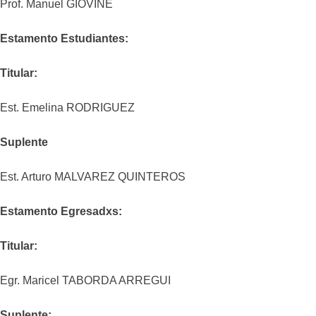
Prof. Manuel GIOVINE
Estamento Estudiantes:
Titular:
Est. Emelina RODRIGUEZ
Suplente
Est. Arturo MALVAREZ QUINTEROS
Estamento Egresadxs:
Titular:
Egr. Maricel TABORDA ARREGUI
Suplente: