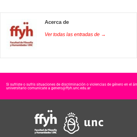
Acerca de
Ver todas las entradas de →
Si sufriste o sufris situaciones de discriminación o violencias de género en el á
universitario comunicate a genero@ffyh.unc.edu.ar