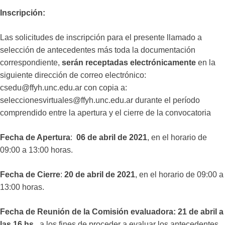
Inscripción:
Las solicitudes de inscripción para el presente llamado a
selección de antecedentes más toda la documentación
correspondiente,
serán receptadas electrónicamente
en la
siguiente dirección de correo electrónico:
csedu@ffyh.unc.edu.ar con copia a:
seleccionesvirtuales@ffyh.unc.edu.ar durante el período
comprendido entre la apertura y el cierre de la convocatoria
Fecha de Apertura
:
06 de abril de 2021
, en el horario de
09:00 a 13:00 horas.
Fecha de Cierre
:
20 de abril de 2021
, en el horario de 09:00 a
13:00 horas.
Fecha de Reunión de la Comisión evaluadora: 21 de abril a
las 16 hs.,
a los fines de proceder a evaluar los antecedentes