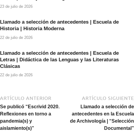
o
p
23 de julio de 2026
k
Llamado a selección de antecedentes | Escuela de
Historia | Historia Moderna
22 de julio de 2026
Llamado a selección de antecedentes | Escuela de
Letras | Didáctica de las Lenguas y las Literaturas
Clásicas
22 de julio de 2026
ARTÍCULO ANTERIOR
ARTÍCULO SIGUIENTE
Se publicó “Escrivid 2020.
Llamado a selección de
Reflexiones en torno a
antecedentes en la Escuela
pandemia(s) y
de Archivología | “Selección
aislamiento(s)”
Documental”