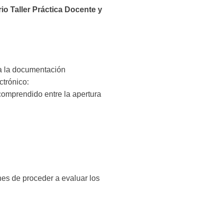
o Taller Práctica Docente y
da la documentación
ctrónico:
comprendido entre la apertura
ines de proceder a evaluar los