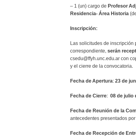
– 1 (un) cargo de
Profesor Ad
Residencia- Área Historia
(de
Inscripción:
Las solicitudes de inscripció
correspondiente,
serán recep
csedu@ffyh.unc.edu.ar con cop
y el cierre de la convocatoria.
Fecha de Apertura
:
23 de jun
Fecha de Cierre
:
08 de julio
Fecha de Reunión de la Comis
antecedentes presentados por l
Fecha de Recepción de Entrev