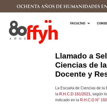
FACULTAD
CONSE
Llamado a Sel
Ciencias de la
Docente y Res
La Escuela de Ciencias de la 
la
R.H.C.D 161/2021
, según l
indicado en la
R.H.C.D N° 192