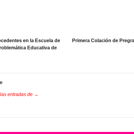
ecedentes en la Escuela de
Primera Colación de Pregr
Problemática Educativa de
e
 las entradas de →