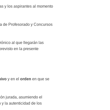
las y los aspirantes al momento
rea de Profesorado y Concursos
trónico al que llegarán las
previsto en la presente
hivo
y en el
orden
en que se
ión jurada, asumiendo el
 y la autenticidad de los