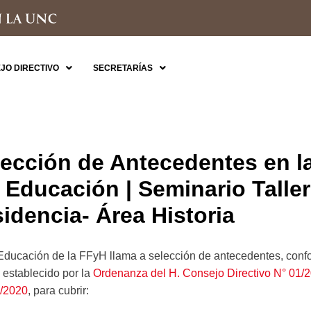
JO DIRECTIVO
SECRETARÍAS
ección de Antecedentes en l
 Educación | Seminario Taller
idencia- Área Historia
Educación de la FFyH llama a selección de antecedentes, confo
o establecido por la
Ordenanza del H. Consejo Directivo N° 01/
/2020
, para cubrir: