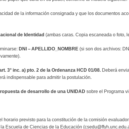
racidad de la información consignada y que los documentos aco
acional de Identidad
(ambas caras. Copia escaneada o foto, l
ominarse:
DNI – APELLIDO_NOMBRE
(si son dos archivos: DN
ivamente).
rt. 3° inc. a) pto. 2 de la Ordenanza HCD 01/08.
Deberá envi
será indispensable para admitir la postulación.
ropuesta de desarrollo de una UNIDAD
sobre el Programa vi
 horario previsto para la constitución de la comisión evaluadora
a la Escuela de Ciencias de la Educación (csedu@ffyh.unc.edu.a