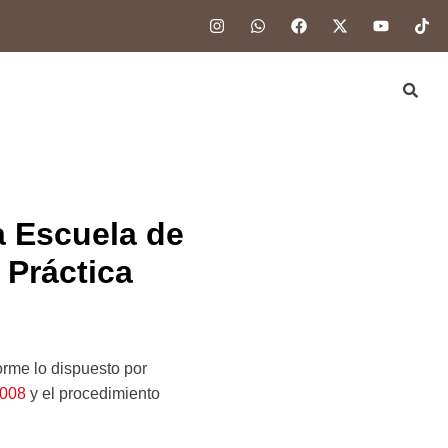
a Escuela de
 Práctica
rme lo dispuesto por
2008
y el procedimiento