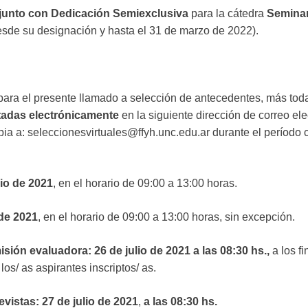
junto con Dedicación Semiexclusiva
para la cátedra
Seminari
sde su designación y hasta el 31 de marzo de 2022).
n para el presente llamado a selección de antecedentes, más to
tadas electrónicamente
en la siguiente dirección de correo ele
ia a: seleccionesvirtuales@ffyh.unc.edu.ar durante el período 
io de 2021
, en el horario de 09:00 a 13:00 horas.
 de 2021
, en el horario de 09:00 a 13:00 horas, sin excepción.
ión evaluadora: 26 de julio de 2021 a las 08:30 hs.,
a los f
os/ as aspirantes inscriptos/ as.
istas: 27 de julio de 2021
,
a las 08:30 hs.