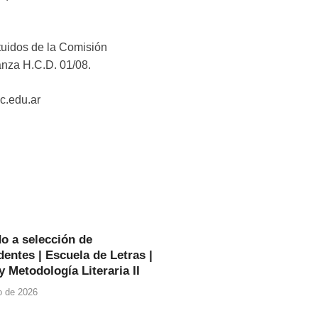
tuidos de la Comisión
nanza H.C.D. 01/08.
c.edu.ar
o a selección de
entes | Escuela de Letras |
y Metodología Literaria II
io de 2026