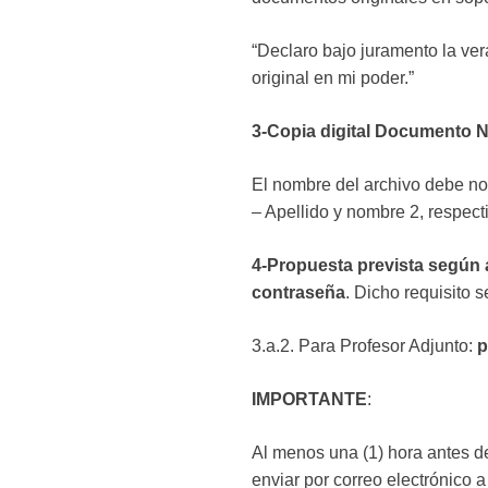
“Declaro bajo juramento la ve
original en mi poder.”
3-Copia digital Documento N
El nombre del archivo debe n
– Apellido y nombre 2, respect
4-Propuesta prevista según a
contraseña
. Dicho requisito 
3.a.2. Para Profesor Adjunto:
p
IMPORTANTE
:
Al menos una (1) hora antes del
enviar por correo electrónico 