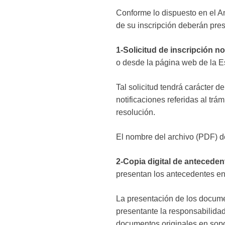
Conforme lo dispuesto en el A
de su inscripción deberán pres
1-Solicitud de inscripción no
o desde la página web de la E
Tal solicitud tendrá carácter d
notificaciones referidas al trá
resolución.
El nombre del archivo (PDF) d
2-Copia digital de anteced
presentan los antecedentes en l
La presentación de los documen
presentante la responsabilidad 
documentos originales en sopo