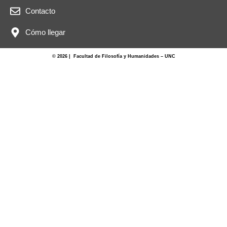
Contacto
Cómo llegar
© 2026 | Facultad de Filosofía y Humanidades – UNC