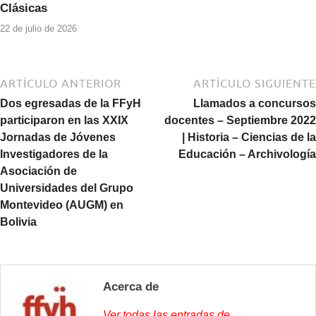
Clásicas
22 de julio de 2026
ARTÍCULO ANTERIOR
ARTÍCULO SIGUIENTE
Dos egresadas de la FFyH
Llamados a concursos
participaron en las XXIX
docentes – Septiembre 2022
Jornadas de Jóvenes
| Historia – Ciencias de la
Investigadores de la
Educación – Archivología
Asociación de
Universidades del Grupo
Montevideo (AUGM) en
Bolivia
Acerca de
Ver todas las entradas de →