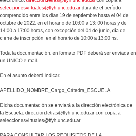
electrónico:
direccion.letras@ffyh.unc.edu.ar
con copia a:
seleccionesvirtuales@ffyh.unc.edu.ar
durante el período
comprendido entre los días 19 de septiembre hasta el 04 de
octubre de 2022, en el horario de 10:00 a 13: 00 horas y de
14:00 a 17:00 horas, con excepción del 04 de junio, día de
cierre de inscripción, en el horario de 10:00 a 13:00 hs.
Toda la documentación, en formato PDF deberá ser enviada en
un ÚNICO e-mail.
En el asunto deberá indicar:
APELLIDO_NOMBRE_Cargo_Cátedra_ESCUELA
Dicha documentación se enviará a la dirección electrónica de
la Escuela: direccion.letras@ffyh.unc.edu.ar con copia a
seleccionesvirtuales@ffyh.unc.edu.ar
PARA CONSULTAR LOS REQUISITOS DE LA