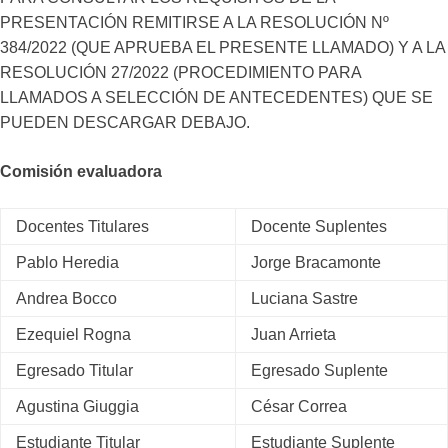
PRESENTACIÓN REMITIRSE A LA RESOLUCIÓN Nº
384/2022 (QUE APRUEBA EL PRESENTE LLAMADO) Y A LA
RESOLUCIÓN 27/2022 (PROCEDIMIENTO PARA
LLAMADOS A SELECCIÓN DE ANTECEDENTES) QUE SE
PUEDEN DESCARGAR DEBAJO.
Comisión evaluadora
Docentes Titulares
Docente Suplentes
Pablo Heredia
Jorge Bracamonte
Andrea Bocco
Luciana Sastre
Ezequiel Rogna
Juan Arrieta
Egresado Titular
Egresado Suplente
Agustina Giuggia
César Correa
Estudiante Titular
Estudiante Suplente