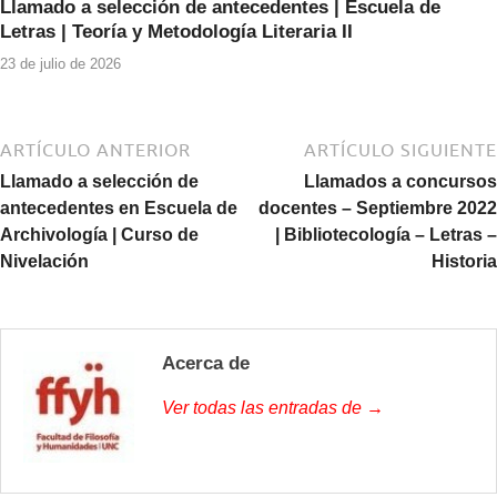
Llamado a selección de antecedentes | Escuela de
Letras | Teoría y Metodología Literaria II
23 de julio de 2026
ARTÍCULO ANTERIOR
ARTÍCULO SIGUIENTE
Llamado a selección de
Llamados a concursos
antecedentes en Escuela de
docentes – Septiembre 2022
Archivología | Curso de
| Bibliotecología – Letras –
Nivelación
Historia
Acerca de
Ver todas las entradas de →