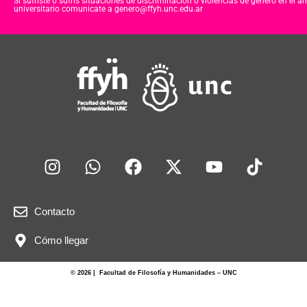
Si sufriste o sufris situaciones de discriminación o violencias de género en el á
universitario comunicate a genero@ffyh.unc.edu.ar
Contacto
Cómo llegar
© 2026 | Facultad de Filosofía y Humanidades – UNC