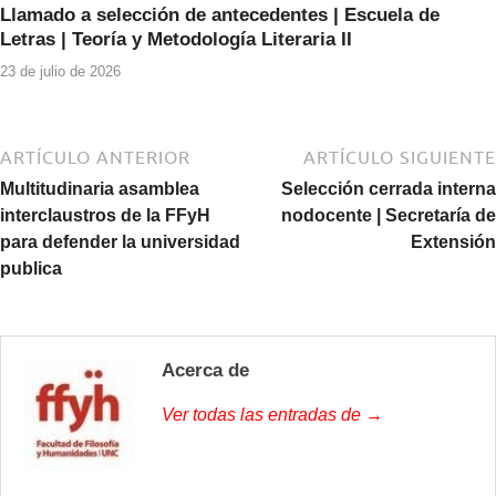
Llamado a selección de antecedentes | Escuela de
Letras | Teoría y Metodología Literaria II
23 de julio de 2026
ARTÍCULO ANTERIOR
ARTÍCULO SIGUIENTE
Multitudinaria asamblea
Selección cerrada interna
interclaustros de la FFyH
nodocente | Secretaría de
para defender la universidad
Extensión
publica
Acerca de
Ver todas las entradas de →