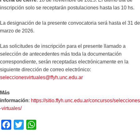
inscripción solo se receptarán postulaciones hasta las 10 hs.
La designación de la presente convocatoria será hasta el 31 de
marzo de 2026.
Las solicitudes de inscripción para el presente llamado a
selección de antecedentes más toda la documentación
correspondiente, serán receptadas electrónicamente en la
siguiente dirección de correo electrónico:
seleccionesvirtuales@ffyh.unc.edu.ar
Más
información
:
https://sitio.ffyh.unc.edu.ar/concursos/selecciones
-virtuales/
F
T
W
a
wi
h