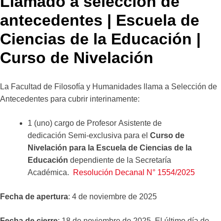
Llamado a selección de
antecedentes | Escuela de
Ciencias de la Educación |
Curso de Nivelación
La Facultad de Filosofía y Humanidades llama a Selección de
Antecedentes para cubrir interinamente:
1 (uno) cargo de Profesor Asistente de
dedicación Semi-exclusiva para el
Curso de
Nivelación para la Escuela de Ciencias de la
Educación
dependiente de la Secretaría
Académica.
Resolución Decanal N° 1554/2025
Fecha de apertura
: 4 de noviembre de 2025
Fecha de cierre
: 18 de noviembre de 2025. El último día de