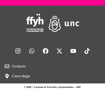
Contacto
Cómo llegar
© 2026 | Facultad de Filosofía y Humanidades – UNC