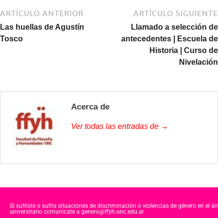
ARTÍCULO ANTERIOR
ARTÍCULO SIGUIENTE
Las huellas de Agustín
Llamado a selección de
Tosco
antecedentes | Escuela de
Historia | Curso de
Nivelación
Acerca de
Ver todas las entradas de →
Si sufriste o sufris situaciones de discriminación o violencias de género en el á
universitario comunicate a genero@ffyh.unc.edu.ar