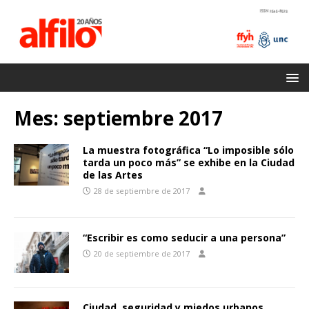
Mes:
septiembre 2017
La muestra fotográfica “Lo imposible sólo
tarda un poco más” se exhibe en la Ciudad
de las Artes
28 de septiembre de 2017
“Escribir es como seducir a una persona”
20 de septiembre de 2017
Ciudad, seguridad y miedos urbanos