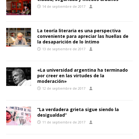
14 de septiembre de 2017
La teoría literaria es una perspectiva
conveniente para apreciar las huellas de
la desaparición de lo íntimo
13 de septiembre de 2017
«La universidad argentina ha terminado
por creer en las virtudes de la
moderación»
12 de septiembre de 2017
“La verdadera grieta sigue siendo la
desigualdad”
11 de septiembre de 2017