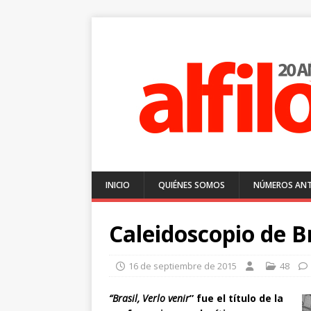
INICIO
QUIÉNES SOMOS
NÚMEROS ANT
Caleidoscopio de B
16 de septiembre de 2015
48
“Brasil, Verlo venir
” fue el título de la