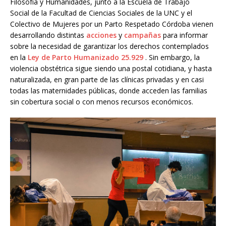
Filosofía y Humanidades, junto a la Escuela de Trabajo
Social de la Facultad de Ciencias Sociales de la UNC y el
Colectivo de Mujeres por un Parto Respetado Córdoba vienen
desarrollando distintas
acciones
y
campañas
para informar
sobre la necesidad de garantizar los derechos contemplados
en la
Ley de Parto Humanizado 25.929
. Sin embargo, la
violencia obstétrica sigue siendo una postal cotidiana, y hasta
naturalizada, en gran parte de las clínicas privadas y en casi
todas las maternidades públicas, donde acceden las familias
sin cobertura social o con menos recursos económicos.