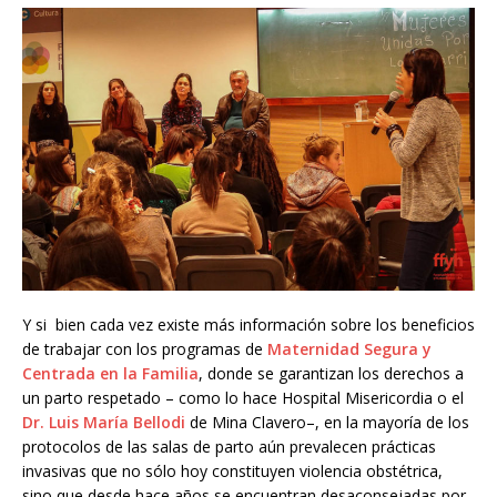
Y si bien cada vez existe más información sobre los beneficios
de trabajar con los programas de
Maternidad Segura y
Centrada en la Familia
, donde se garantizan los derechos a
un parto respetado – como lo hace Hospital Misericordia o el
Dr. Luis María Bellodi
de Mina Clavero–, en la mayoría de los
protocolos de las salas de parto aún prevalecen prácticas
invasivas que no sólo hoy constituyen violencia obstétrica,
sino que desde hace años se encuentran desaconsejadas por