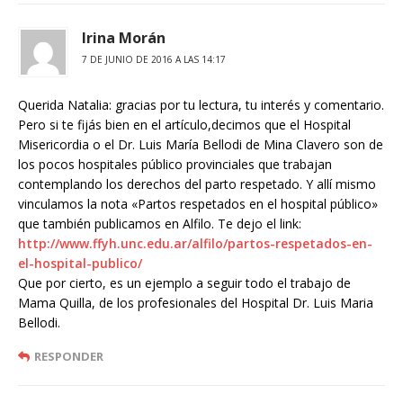
Irina Morán
7 DE JUNIO DE 2016 A LAS 14:17
Querida Natalia: gracias por tu lectura, tu interés y comentario.
Pero si te fijás bien en el artículo,decimos que el Hospital
Misericordia o el Dr. Luis María Bellodi de Mina Clavero son de
los pocos hospitales público provinciales que trabajan
contemplando los derechos del parto respetado. Y allí mismo
vinculamos la nota «Partos respetados en el hospital público»
que también publicamos en Alfilo. Te dejo el link:
http://www.ffyh.unc.edu.ar/alfilo/partos-respetados-en-
el-hospital-publico/
Que por cierto, es un ejemplo a seguir todo el trabajo de
Mama Quilla, de los profesionales del Hospital Dr. Luis Maria
Bellodi.
RESPONDER