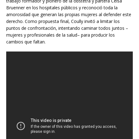
trabajo formador y pionero de la obstetra y partera Celsa
Bruenner en los hospitales públicos y reconoció toda la
amorosidad que generan las propias mujeres al defender este
derecho. Como propuesta final, Coully invitó a limitar los
puntos de confrontación, intentando caminar todos juntos –
mujeres y profesionales de la salud– para producir los
cambios que faltan.