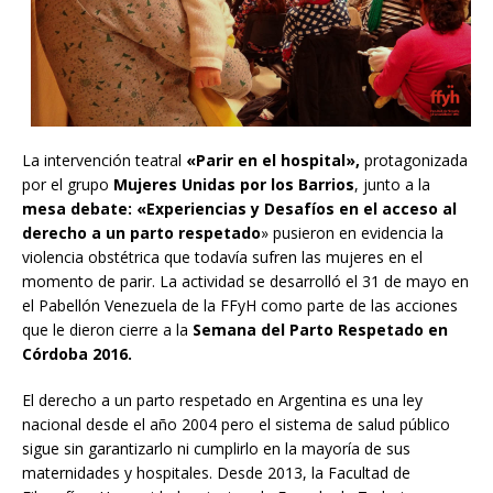
La intervención teatral
«Parir en el hospital»,
protagonizada
por el grupo
Mujeres Unidas por los Barrios
, junto a la
mesa debate:
«Experiencias y Desafíos en el acceso al
derecho a un parto respetado
» pusieron en evidencia la
violencia obstétrica que todavía sufren las mujeres en el
momento de parir. La actividad se desarrolló el 31 de mayo en
el Pabellón Venezuela de la FFyH como parte de las acciones
que le dieron cierre a la
Semana del Parto Respetado en
Córdoba 2016.
El derecho a un parto respetado en Argentina es una ley
nacional desde el año 2004 pero el sistema de salud público
sigue sin garantizarlo ni cumplirlo en la mayoría de sus
maternidades y hospitales. Desde 2013, la Facultad de