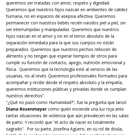
queremos ser tratadas con amor, respeto y dignidad.
Queremos que nuestros hijos nazcan en ambientes de calidez
humana, no en espacios de asepsia afectiva. Queremos
permanecer con nuestros bebés recién nacidos piel a piel, sin
ser interrumpidas y manipuladas. Queremos que nuestros
hijos nazcan en el amor y no en el terror absoluto de la
separación inmediata para la que sus cuerpos no están
preparados. Queremos que nuestros pechos rebocen de
alimento y no tengan que esperar tiempos de otros para
cumplir su función de contacto, apego, nutrición emocional y
física. Queremos que la tecnología esté al servicio de las
usuarias, no al revés. Queremos profesionales formados para
acompañar y recibir desde el respeto absoluto y la empatía,
queremos instituciones públicas y privadas donde se cumplan
nuestros derechos”.
“¿Qué no pasó como Humanidad?”, fue la pregunta que lanzó
Diana Rosenmeyer
como quién enciende una luz roja ante
tantas situaciones de violencia que aún prevalecen en las salas
de parto. Y recordó que “el acto de nacer es totalmente
sagrado”. Por su parte, Josefina Agüero, en su rol de doula,