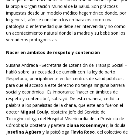
la propia Organización Mundial de la Salud. Son prácticas
impuestas desde un modelo médico hegemónico donde, por
lo general, aún se concibe a los embarazos como una
patología o enfermedad que debe ser intervenida y no como
un acontecimiento natural donde la madre y su bebé son los
verdaderos protagonistas.
Nacer en ámbitos de respeto y contención
Susana Andrada –Secretaria de Extensión de Trabajo Social –
habló sobre la necesidad de cumplir con la ley de parto
Respetado, principalmente en los centros de salud públicos,
para que el acceso a este derecho no tenga ninguna barrera
social y económica. Es importante “nacer en ámbitos de
respeto y contención”, subrayó. De esta manera, cedió la
palabra a los panelistas de la charla, que este año fueron el
doctor
Miguel Couly,
obstetra Jefe del Servicio de
Tocoginecología del Hospital Misericordia de la Provincia de
Córdoba; la obstetra y partera
Diana Rosenmeyer,
la doula
Josefina Agüero
y la psicóloga
Flavia Roso
, del colectivo de