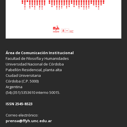
Área de Comunicación Institucional
Facultad de Filosofía y Humanidades
Universidad Nacional de Córdoba
Pabellón Residencial, planta alta
Ciudad Universitaria
Córdoba (C.P. 5000)
Argentina
(54) (351) 5353610 interno 50015.
ISSN 2545-8523
Correo electrónico:
prensa@ffyh.unc.edu.ar