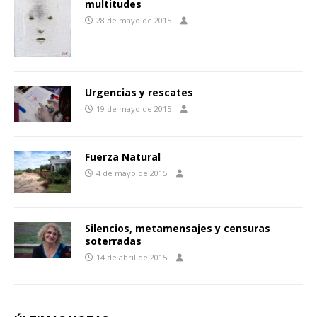
multitudes
28 de mayo de 2015
Urgencias y rescates
19 de mayo de 2015
Fuerza Natural
4 de mayo de 2015
Silencios, metamensajes y censuras
soterradas
14 de abril de 2015