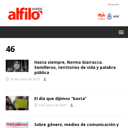
46
Hasta siempre, Norma Giarracca.
Semilleros, territorios de vida y palabra
pública
10 de junio de 2015
El día que dijimos “basta”
4 de junio de 2015
Sobre género, medios de comunicación y