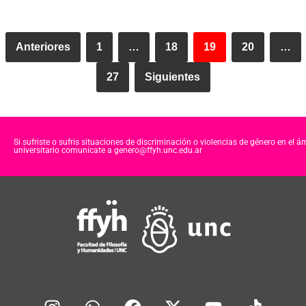
Anteriores
1
…
18
19
20
…
27
Siguientes
Si sufriste o sufris situaciones de discriminación o violencias de género en el á
universitario comunicate a genero@ffyh.unc.edu.ar