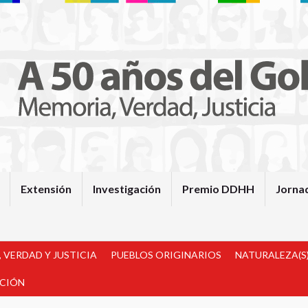
Extensión
Investigación
Premio DDHH
Jorna
 VERDAD Y JUSTICIA
PUEBLOS ORIGINARIOS
NATURALEZA(S)
ACIÓN