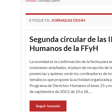
Portada
»
Jornadas DDHH
ETIQUETA:
JORNADAS DDHH
Segunda circular de las 
Humanos de la FFyH
La novedad es la confirmación de la fecha para en
resúmenes ampliados, el plazo de recepción de l
ponencias y quienes serán lxs cordinadorxs de los
temáticos que propone la actividad organizada p
Programa de Derechos Humanos el lunes 25 y m
de septiembre de 2023, de 10 a 18, …
Seguir leyendo