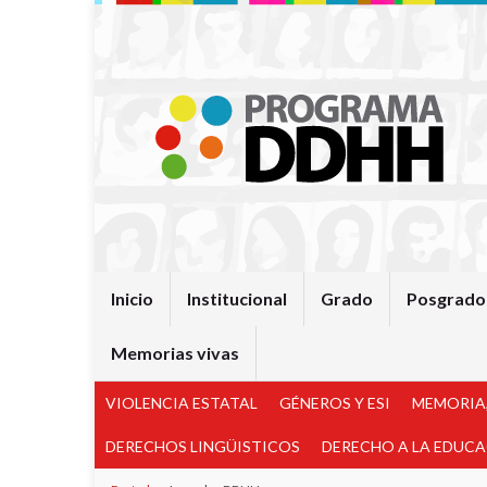
Inicio
Institucional
Grado
Posgrado
Memorias vivas
VIOLENCIA ESTATAL
GÉNEROS Y ESI
MEMORIA,
DERECHOS LINGÜISTICOS
DERECHO A LA EDUC