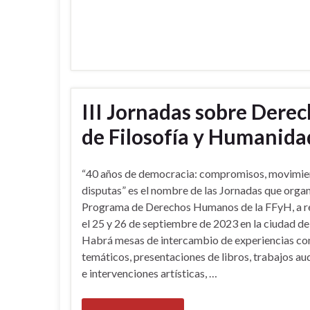
III Jornadas sobre Dere
de Filosofía y Humanida
“40 años de democracia: compromisos, movimie
disputas” es el nombre de las Jornadas que organ
Programa de Derechos Humanos de la FFyH, a re
el 25 y 26 de septiembre de 2023 en la ciudad d
Habrá mesas de intercambio de experiencias con
temáticos, presentaciones de libros, trabajos au
e intervenciones artísticas, …