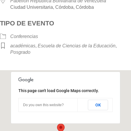
Pabellón República Bolivariana de Venezuela
Ciudad Universitaria, Córdoba, Córdoba
TIPO DE EVENTO
Conferencias
académicas
,
Escuela de Ciencias de la Educación
,
Posgrado
This page can't load Google Maps correctly.
Pabellón República Bolivariana de
Venezuela
OK
Do you own this website?
Ciudad Universitaria - Córdoba
Eventos