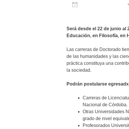
AÑADIR AL CALENDARIO
Descargar ICS
Será desde el 22 de junio al
Educación, en Filosofía, en H
Las carreras de Doctorado tien
de las humanidades y las cienc
práctica constituya una contrib
la sociedad.
Podrán postularse egresadx
Carreras de Licenciatu
Nacional de Córdoba.
Otras Universidades Na
grado de nivel equival
Profesorados Universit