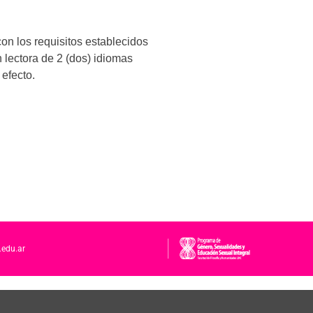
con los requisitos establecidos
 lectora de 2 (dos) idiomas
 efecto.
.edu.ar