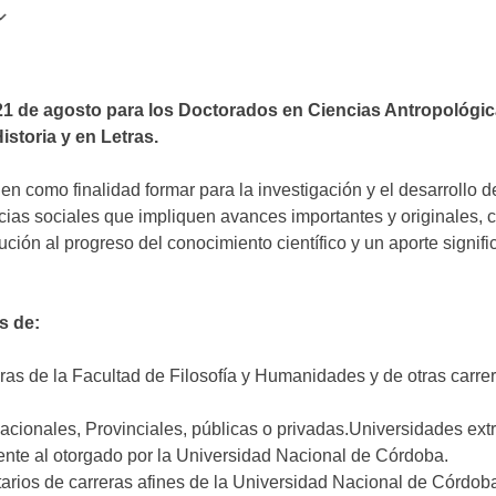
Google Calendar
iCalendar
 21 de agosto para los Doctorados en Ciencias Antropológic
istoria y en Letras.
en como finalidad formar para la investigación y el desarrollo
ias sociales que impliquen avances importantes y originales, c
ución al progreso del conocimiento científico y un aporte signifi
s de:
ras de la Facultad de Filosofía y Humanidades y de otras carre
cionales, Provinciales, públicas o privadas.Universidades extr
ente al otorgado por la Universidad Nacional de Córdoba.
arios de carreras afines de la Universidad Nacional de Córdoba