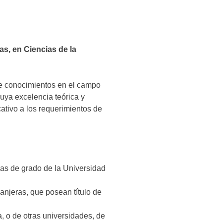
Office 365
Outlook Live
as, en Ciencias de la
 de conocimientos en el campo
uya excelencia teórica y
cativo a los requerimientos de
ras de grado de la Universidad
anjeras, que posean título de
, o de otras universidades, de