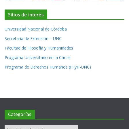
Sitios de interés
Universidad Nacional de Córdoba
Secretaría de Extensión – UNC
Facultad de Filosofía y Humanidades
Programa Universitario en la Cárcel
Programa de Derechos Humanos (FFyH-UNC)
Categorías
Categorías