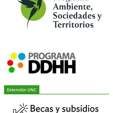
Extensión UNC