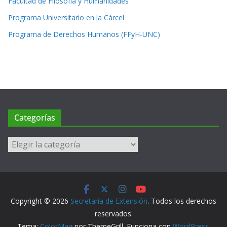
Facultad de Filosofía y Humanidades
Programa Universitario en la Cárcel
Programa de Derechos Humanos (FFyH-UNC)
Categorías
Categorías
Copyright © 2026
Secretaría de Extensión
. Todos los derechos
reservados.
Tema:
ColorMag
por ThemeGrill. Funciona con
WordPress
.