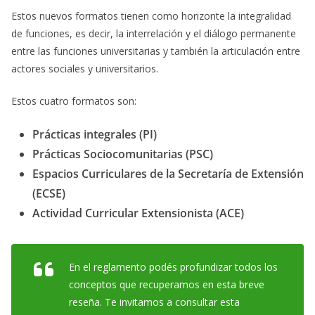
Estos nuevos formatos tienen como horizonte la integralidad
de funciones, es decir, la interrelación y el diálogo permanente
entre las funciones universitarias y también la articulación entre
actores sociales y universitarios.
Estos cuatro formatos son:
Prácticas integrales (PI)
Prácticas Sociocomunitarias (PSC)
Espacios Curriculares de la Secretaría de Extensión
(ECSE)
Actividad Curricular Extensionista (ACE)
En el reglamento podés profundizar todos los
conceptos que recuperamos en esta breve
reseña. Te invitamos a consultar esta