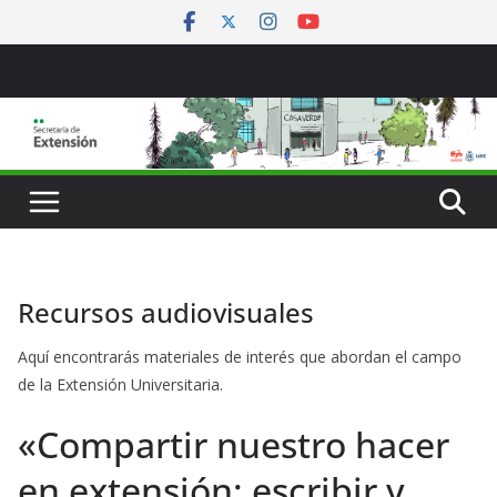
Saltar
al
contenido
Recursos audiovisuales
Aquí encontrarás materiales de interés que abordan el campo
de la Extensión Universitaria.
«Compartir nuestro hacer
en extensión: escribir y