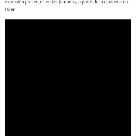
extensión presentes en las Jornadas, a partir de la dinámica en
taller.