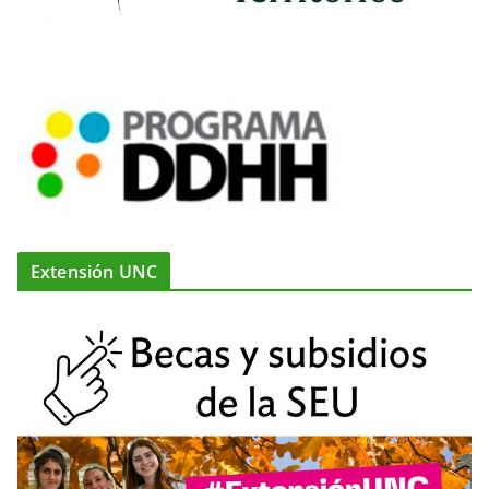
Extensión UNC