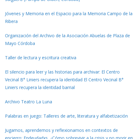
Jóvenes y Memoria en el Espacio para la Memoria Campo de la
Ribera
Organización del Archivo de la Asociación Abuelas de Plaza de
Mayo Córdoba
Taller de lectura y escritura creativa
El silencio para leer y las historias para archivar: El Centro
Vecinal B° Liniers recupera la identidad El Centro Vecinal B°
Liniers recupera la identidad barrial
Archivo Teatro La Luna
Palabras en juego: Talleres de arte, literatura y alfabetización
Jugamos, aprendemos y reflexionamos en contextos de
encierro: Endeudadxs. ¿Cómo sobrevivir a la crisis y no morir en