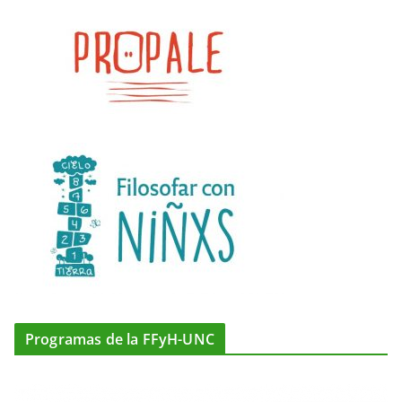
Programas de la FFyH-UNC