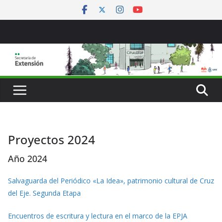
Saltar
al
contenido
Proyectos 2024
Año 2024
Salvaguarda del Periódico «La Idea», patrimonio cultural de Cruz
del Eje. Segunda Etapa
Encuentros de escritura y lectura en el marco de la EPJA