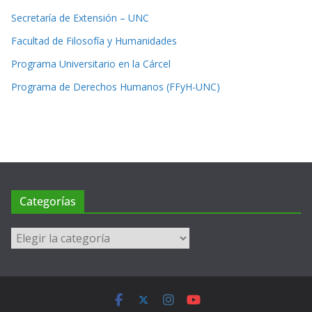
Secretaría de Extensión – UNC
Facultad de Filosofía y Humanidades
Programa Universitario en la Cárcel
Programa de Derechos Humanos (FFyH-UNC)
Categorías
Categorías