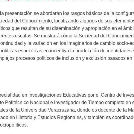
la presentación se abordarán los rasgos básicos de la configura
iedad del Conocimiento, focalizando algunos de sus elementos 
íticos que resultan de su diseminación y apropiación en el ámbi
erentes escalas. Se mostrará cómo la Sociedad del Conocimien
continuidad y la variación en los imaginarios de cambio socio-e
políticas específicas en incentiva la producción de identidade
plejos procesos políticos de inclusión y exclusión basados en l
ecialidad en Investigaciones Educativas por el Centro de Inves
to Politécnico Nacional e investigador de Tiempo completo en el
iales de la Universidad Veracruzana, donde es docente de la Ma
rado en Historia y Estudios Regionales, y también es coordinad
ciopolíticos.