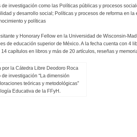
 de investigación como las Políticas públicas y procesos social
lidad y desarrollo social; Políticas y procesos de reforma en la
ocimiento y políticas
isitante y Honorary Fellow en la Universidad de Wisconsin-Madi
ones de educación superior de México. A la fecha cuenta con 4 l
, 14 capítulos en libros y más de 20 artículos, reseñas y memori
a por la Cátedra Libre Deodoro Roca
 de investigación “La dimensión
loraciones teóricas y metodológicas”
logía Educativa de la FFyH.