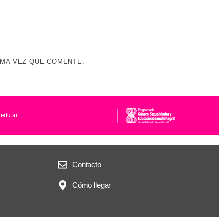
IMA VEZ QUE COMENTE.
.edu.ar
Contacto
Cómo llegar