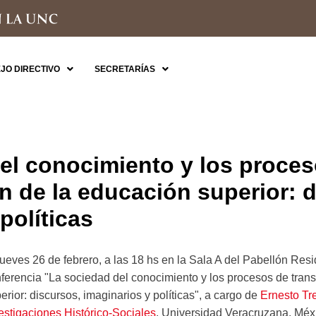
JO DIRECTIVO
SECRETARÍAS
el conocimiento y los proce
n de la educación superior: 
políticas
jueves 26 de febrero, a las 18 hs en la Sala A del Pabellón Resid
ferencia "La sociedad del conocimiento y los procesos de tran
erior: discursos, imaginarios y políticas", a cargo de
Ernesto Tr
estigaciones Histórico-Sociales
, Universidad Veracruzana, Méxi