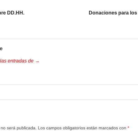
bre DD.HH.
Donaciones para los 
e
 las entradas de →
 no será publicada.
Los campos obligatorios están marcados con
*