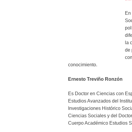
En 
Soc
pol
dif
la 
de 
com
conocimiento.
Ernesto Treviño Ronzón
Es Doctor en Ciencias con Esp
Estudios Avanzados del Institu
Investigaciones Histórico Soc
Ciencias Sociales y del Docto
Cuerpo Académico Estudios So