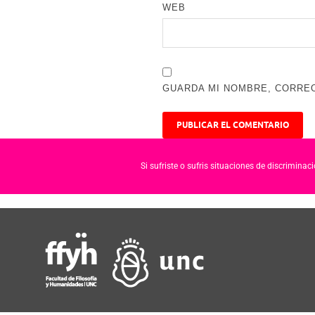
WEB
GUARDA MI NOMBRE, CORREO
Si sufriste o sufris situaciones de discrimina