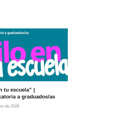
n tu escuela” |
atoria a graduados/as
to de 2026