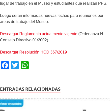
lugar de trabajo en el Museo y estudiantes que realizan PPS.
Luego serán informadas nuevas fechas para reuniones por
áreas de trabajo del Museo.
Descargar Reglamento actualmente vigente
(Ordenanza H.
Consejo Directivo 01/2002)
Descargar Resolución HCD 367/2019
F
T
W
a
wi
h
c
tt
at
e
er
s
ENTRADAS RELACIONADAS
b
A
o
p