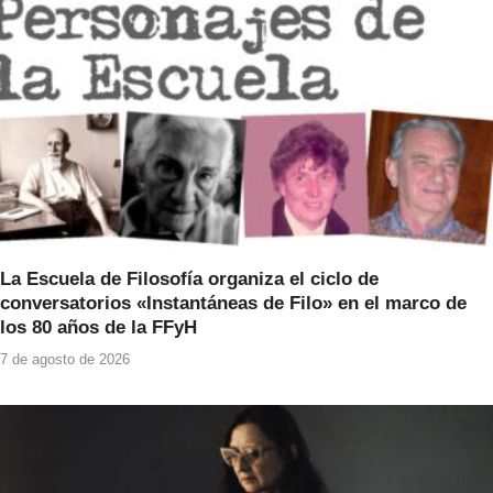
o
p
k
La Escuela de Filosofía organiza el ciclo de
conversatorios «Instantáneas de Filo» en el marco de
los 80 años de la FFyH
7 de agosto de 2026