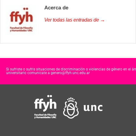
Acerca de
Ver todas las entradas de →
Si sufriste o sufris situaciones de discriminación o violencias de género en el á
universitario comunicate a genero@ffyh.unc.edu.ar