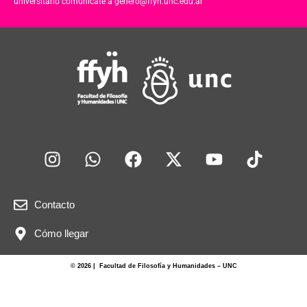
universitario comunicate a genero@ffyh.unc.edu.ar
Contacto
Cómo llegar
© 2026 | Facultad de Filosofía y Humanidades – UNC