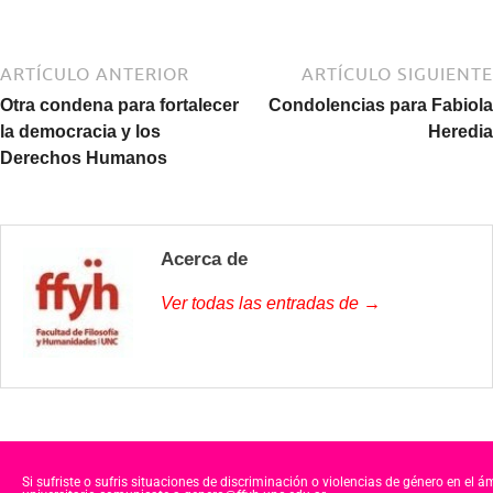
ARTÍCULO ANTERIOR
ARTÍCULO SIGUIENTE
Otra condena para fortalecer
Condolencias para Fabiola
la democracia y los
Heredia
Derechos Humanos
Acerca de
Ver todas las entradas de →
Si sufriste o sufris situaciones de discriminación o violencias de género en el á