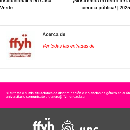
institucionales en Casa
¡Mostremos el rostro de la
Verde
ciencia pública! | 2025
Acerca de
Ver todas las entradas de →
Si sufriste o sufris situaciones de discriminación o violencias de género en el á
universitario comunicate a genero@ffyh.unc.edu.ar