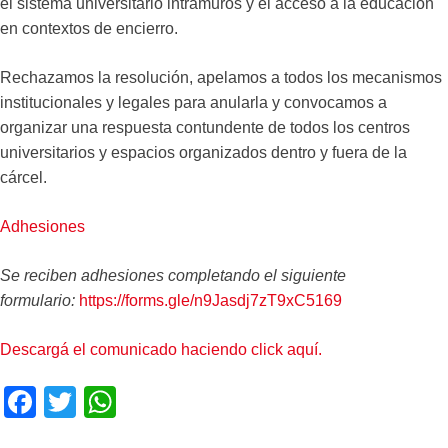
el sistema universitario intramuros y el acceso a la educación
en contextos de encierro.
Rechazamos la resolución, apelamos a todos los mecanismos
institucionales y legales para anularla y convocamos a
organizar una respuesta contundente de todos los centros
universitarios y espacios organizados dentro y fuera de la
cárcel.
Adhesiones
Se reciben adhesiones completando el siguiente
formulario:
https://forms.gle/n9Jasdj7zT9xC5169
Descargá el comunicado haciendo click aquí.
F
T
W
a
wi
h