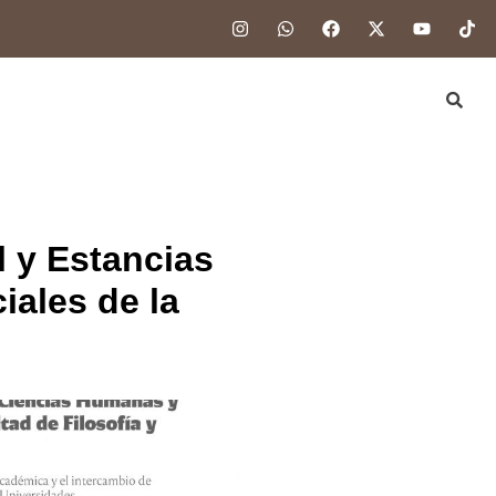
 y Estancias
ales de la