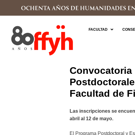
FACULTAD
CONSE
Convocatoria 
Postdoctorale
Facultad de F
Las inscripciones se encuent
abril al 12 de mayo.
El Programa Postdoctoral y Es