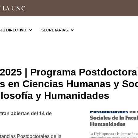
JO DIRECTIVO
SECRETARÍAS
2025 | Programa Postdoctoral
s en Ciencias Humanas y Soci
ilosofía y Humanidades
ran abiertas del 14 de
tancias Postdoctorales de la