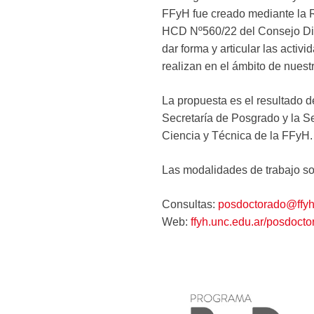
FFyH fue creado mediante la
HCD Nº560/22 del Consejo Direc
dar forma y articular las activ
realizan en el ámbito de nues
La propuesta es el resultado d
Secretaría de Posgrado y la Se
Ciencia y Técnica de la FFyH.
Las modalidades de trabajo so
Consultas:
posdoctorado@ffyh
Web:
ffyh.unc.edu.ar/posdocto