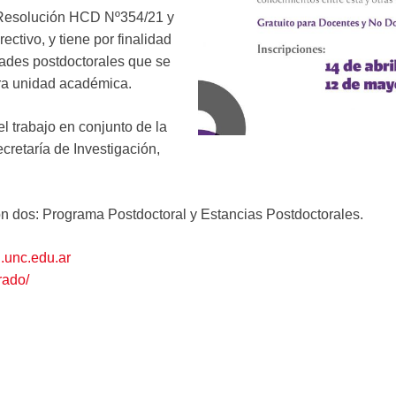
 Resolución HCD Nº354/21 y
tivo, y tiene por finalidad
idades postdoctorales que se
tra unidad académica.
el trabajo en conjunto de la
cretaría de Investigación,
n dos: Programa Postdoctoral y Estancias Postdoctorales.
.unc.edu.ar
rado/