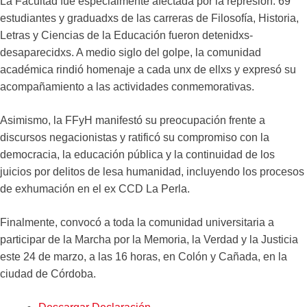
La Facultad fue especialmente afectada por la represión: 69
estudiantes y graduadxs de las carreras de Filosofía, Historia,
Letras y Ciencias de la Educación fueron detenidxs-
desaparecidxs. A medio siglo del golpe, la comunidad
académica rindió homenaje a cada unx de ellxs y expresó su
acompañamiento a las actividades conmemorativas.
Asimismo, la FFyH manifestó su preocupación frente a
discursos negacionistas y ratificó su compromiso con la
democracia, la educación pública y la continuidad de los
juicios por delitos de lesa humanidad, incluyendo los procesos
de exhumación en el ex CCD La Perla.
Finalmente, convocó a toda la comunidad universitaria a
participar de la Marcha por la Memoria, la Verdad y la Justicia
este 24 de marzo, a las 16 horas, en Colón y Cañada, en la
ciudad de Córdoba.