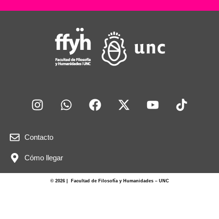
Contacto
Cómo llegar
© 2026 | Facultad de Filosofía y Humanidades – UNC