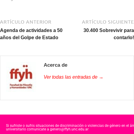
ARTÍCULO ANTERIOR
ARTÍCULO SIGUIENTE
Agenda de actividades a 50
30.400 Sobrevivir para
años del Golpe de Estado
contarlo!
Acerca de
Ver todas las entradas de →
Si sufriste o sufris situaciones de discriminación o violencias de género en el á
universitario comunicate a genero@ffyh.unc.edu.ar