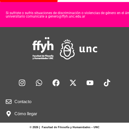
Si sufriste o sufris situaciones de discriminación o violencias de género en el á
universitario comunicate a genero@ffyh.unc.edu.ar
Contacto
Cómo llegar
© 2026 | Facultad de Filosofía y Humanidades – UNC