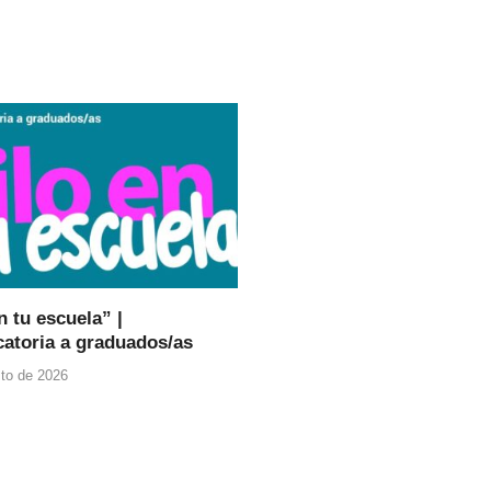
n tu escuela” |
atoria a graduados/as
to de 2026