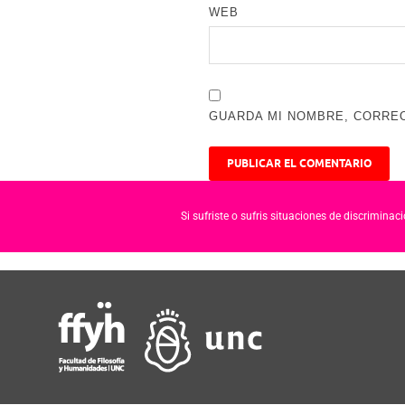
WEB
GUARDA MI NOMBRE, CORREO
Si sufriste o sufris situaciones de discrimina