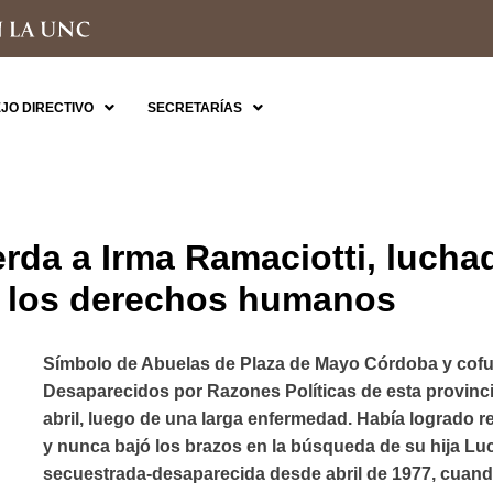
JO DIRECTIVO
SECRETARÍAS
rda a Irma Ramaciotti, lucha
e los derechos humanos
Símbolo de Abuelas de Plaza de Mayo Córdoba y cofu
Desaparecidos por Razones Políticas de esta provincia
abril, luego de una larga enfermedad. Había logrado r
y nunca bajó los brazos en la búsqueda de su hija Luc
secuestrada-desaparecida desde abril de 1977, cuan