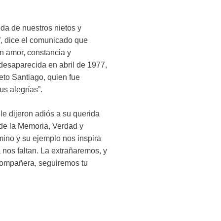
da de nuestros nietos y
, dice el comunicado que
n amor, constancia y
 desaparecida en abril de 1977,
to Santiago, quien fue
us alegrías”.
le dijeron adiós a su querida
 de la Memoria, Verdad y
mino y su ejemplo nos inspira
 nos faltan. La extrañaremos, y
 compañera, seguiremos tu