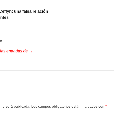
Ceffyh: una falsa relación
untes
e
 las entradas de →
 no será publicada.
Los campos obligatorios están marcados con
*