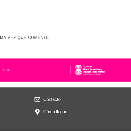
IMA VEZ QUE COMENTE.
.edu.ar
Contacto
Cómo llegar