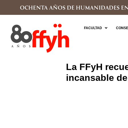
FACULTAD
CONSE
La FFyH recue
incansable d