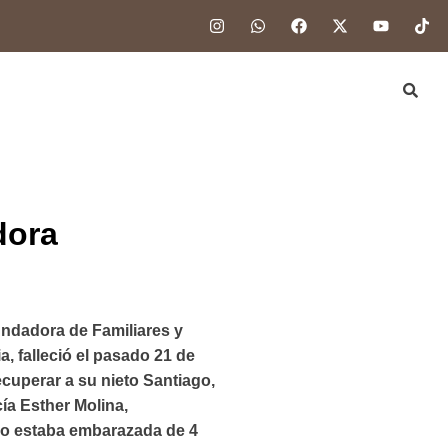
dora
ndadora de Familiares y
, falleció el pasado 21 de
ecuperar a su nieto Santiago,
ía Esther Molina,
do estaba embarazada de 4