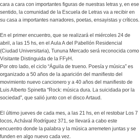
cara a cara con importantes figuras de nuestras letras y, en ese
sentido, la comunidad de la Escuela de Letras va a recibir en
su casa a importantes narradores, poetas, ensayistas y críticos.
En el primer encuentro, que se realizará el miércoles 24 de
abril, a las 15 hs, en el Aula A del Pabellón Residencial
(Ciudad Universitaria), Tununa Mercado será reconocida como
Visitante Distinguida de la FFyH.
Por otro lado, el ciclo “Águila de trueno. Poesía y música” es
organizado a 50 años de la aparición del manifiesto del
movimiento nuevo cancionero y a 40 años del manifiesto de
Luis Alberto Spinetta “Rock: música dura. La suicidada por la
sociedad”, que salió junto con el disco Artaud.
El último jueves de cada mes, a las 21 hs, en el restobar Los 7
locos, Achával Rodríguez 371, se llevará a cabo este
encuentro donde la palabra y la música arremeten juntas y se
funden en algo nuevo cada vez.