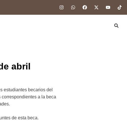
e abril
s estudiantes becarios del
s correspondientes a la beca
ades.
puntes de esta beca.