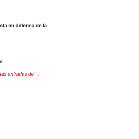
esta en defensa de la
e
 las entradas de →