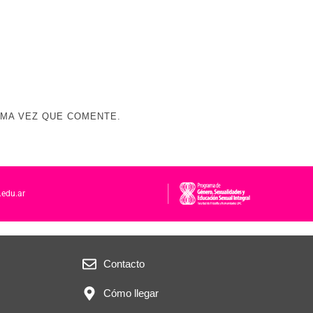
IMA VEZ QUE COMENTE.
.edu.ar
Contacto
Cómo llegar