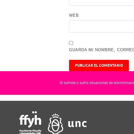
WEB
GUARDA MI NOMBRE, CORREO
Si sufriste o sufris situaciones de discrimina