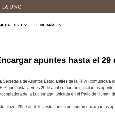
JO DIRECTIVO
SECRETARÍAS
ncargar apuntes hasta el 29 d
a Secretaría de Asuntos Estudiantiles de la FFyH comunica a lo
EIP que hasta viernes 29de abril se podrán solicitar los apunte
fotocopiadora de la Luciérnaga, ubicada en el Patio de Humanid
ste plazo -29de abril- los estudiantes no podrán encargar los a