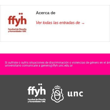
Acerca de
Ver todas las entradas de →
Si sufriste o sufris situaciones de discriminación o violencias de género en el á
universitario comunicate a genero@ffyh.unc.edu.ar