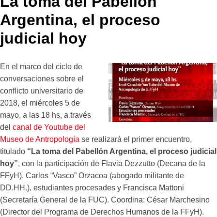
La toma del Pabellón
Argentina, el proceso
judicial hoy
En el marco del ciclo de
conversaciones sobre el
conflicto universitario de
2018, el miércoles 5 de
mayo, a las 18 hs, a través
del
canal de Youtube del
Museo de Antropología
se realizará el primer encuentro,
titulado
“La toma del Pabellón Argentina, el proceso judicial
hoy”
, con la participación de Flavia Dezzutto (Decana de la
FFyH), Carlos “Vasco” Orzacoa (abogado militante de
DD.HH.), estudiantes procesades y Francisca Mattoni
(Secretaría General de la FUC). Coordina: César Marchesino
(Director del Programa de Derechos Humanos de la FFyH).