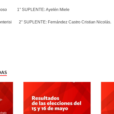
einoso 1° SUPLENTE: Ayelén Miele
onterisi 2° SUPLENTE: Fernández Castro Cristian Nicolás.
DAS