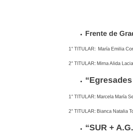
Frente de Gra
1° TITULAR: María Emilia 
2° TITULAR: Mirna Alida 
“Egresades 
1° TITULAR: Marcela María 
2° TITULAR: Bianca Natali
“SUR + A.G.