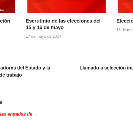
ación
Escrutinio de las elecciones del
Elecci
15 y 16 de mayo
13 de ma
17 de mayo de 2024
adorxs del Estado y la
Llamado a selección int
 de trabajo
e
 las entradas de →