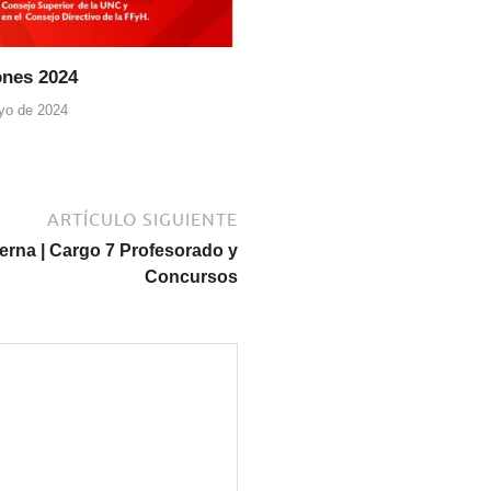
ones 2024
yo de 2024
ARTÍCULO SIGUIENTE
erna | Cargo 7 Profesorado y
Concursos