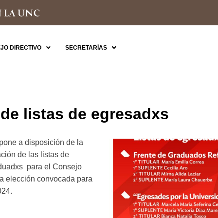
JO DIRECTIVO
SECRETARÍAS
 de listas de egresadxs
pone a disposición de la
ción de las listas de
aduadxs para el Consejo
 la elección convocada para
024.