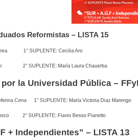
duados Reformistas – LISTA 15
Correa 1° SUPLENTE: Cecilia Aro
Laciar 2° SUPLENTE: María Laura Chauerba
por la Universidad Pública – FFy
Seferina Cena 1° SUPLENTE: María Victoria Diaz Marengo
a Tosco 2° SUPLENTE: Flavio Besso Pianetto
F + Independientes” – LISTA 13