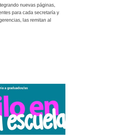
integrando nuevas páginas,
ntes para cada secretaría y
gerencias, las remitan al