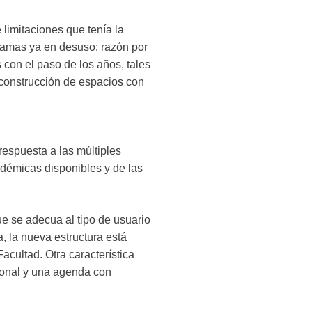
limitaciones que tenía la
gramas ya en desuso; razón por
 con el paso de los años, tales
a construcción de espacios con
espuesta a las múltiples
cadémicas disponibles y de las
que se adecua al tipo de usuario
, la nueva estructura está
acultad. Otra característica
cional y una agenda con