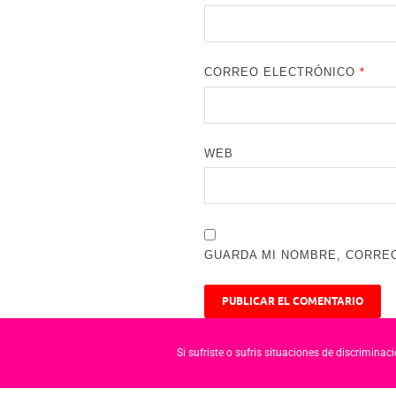
CORREO ELECTRÓNICO
*
WEB
GUARDA MI NOMBRE, CORREO
Si sufriste o sufris situaciones de discrimina