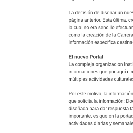
La decisión de diseñar un nuev
página anterior. Esta última,
la cual no era sencillo efectu
como la creación de la Carrera 
información específica destina
El nuevo Portal
La compleja organización inst
informaciones que por aquí circ
múltiples actividades culturale
Por este motivo, la información
que solicita la información: 
diseñada para dar respuesta ta
importante, es que en la porta
actividades diarias y semanale