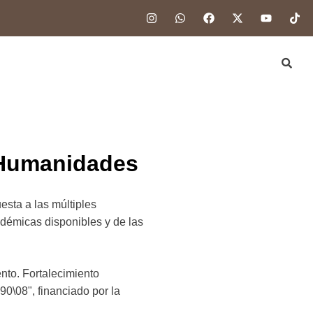
y Humanidades
esta a las múltiples
cadémicas disponibles y de las
nto. Fortalecimiento
90\08", financiado por la