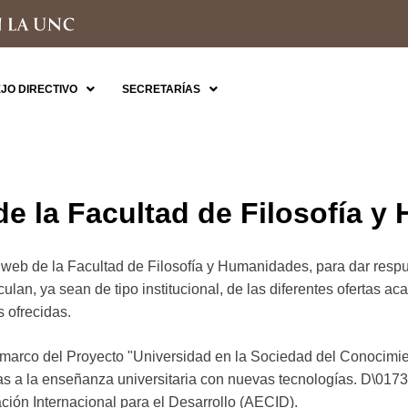
JO DIRECTIVO
SECRETARÍAS
de la Facultad de Filosofía 
 web de la Facultad de Filosofía y Humanidades, para dar respu
ulan, ya sean de tipo institucional, de las diferentes ofertas a
s ofrecidas.
 marco del Proyecto "Universidad en la Sociedad del Conocimie
as a la enseñanza universitaria con nuevas tecnologías. D\0173
ón Internacional para el Desarrollo (AECID).