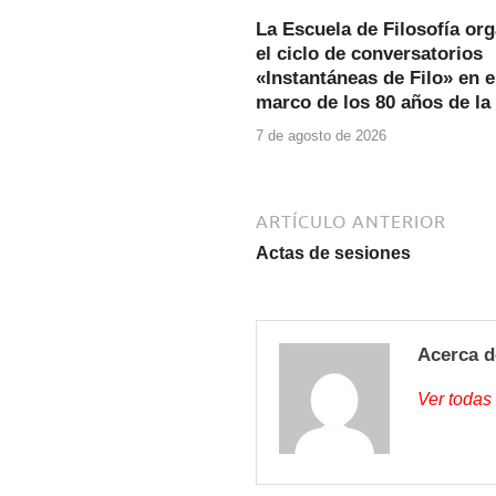
La Escuela de Filosofía or
el ciclo de conversatorios
«Instantáneas de Filo» en e
marco de los 80 años de la
7 de agosto de 2026
ARTÍCULO ANTERIOR
Actas de sesiones
Acerca d
Ver todas