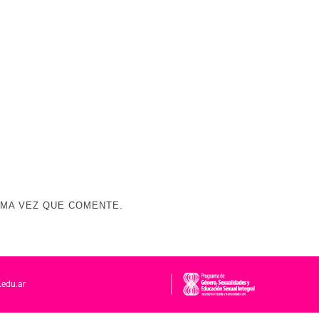
IMA VEZ QUE COMENTE.
.edu.ar