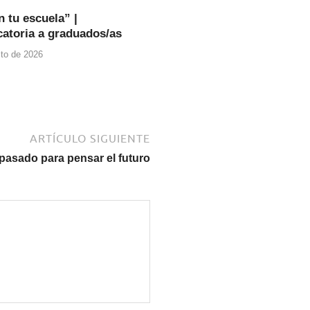
n tu escuela” |
atoria a graduados/as
to de 2026
ARTÍCULO SIGUIENTE
 pasado para pensar el futuro