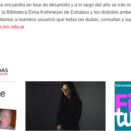
 encuentra en fase de desarrollo y a lo largo del año se irán 
la Biblioteca Elma Kolhmeyer de Estrabou y los distintos ambie
citamos a nuestros usuarios que todas las dudas, consultas y su
.unc.edu.ar
DAS