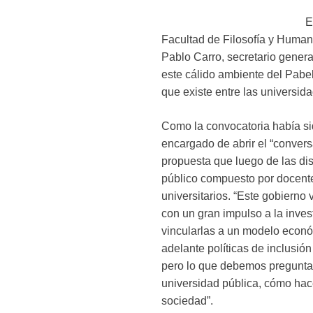
E
Facultad de Filosofía y Human
Pablo Carro, secretario gener
este cálido ambiente del Pabel
que existe entre las universida
Como la convocatoria había si
encargado de abrir el “conver
propuesta que luego de las dis
público compuesto por docente
universitarios. “Este gobierno
con un gran impulso a la invest
vincularlas a un modelo econó
adelante políticas de inclusión
pero lo que debemos pregunta
universidad pública, cómo hac
sociedad”.