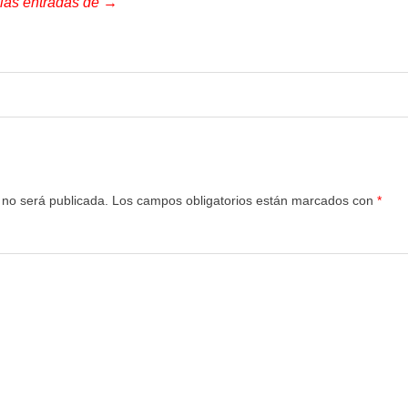
 las entradas de →
 no será publicada.
Los campos obligatorios están marcados con
*