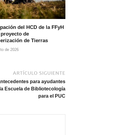
pación del HCD de la FFyH
 proyecto de
erización de Tierras
to de 2026
ARTÍCULO SIGUIENTE
antecedentes para ayudantes
la Escuela de Bibliotecología
para el PUC