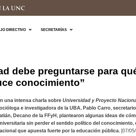
JO DIRECTIVO
SECRETARÍAS
ad debe preguntarse para qué
uce conocimiento”
n una intensa charla sobre
Universidad y Proyecto Naciona
ocióloga e investigadora de la UBA, Pablo Carro, secretari
atián, Decano de la FFyH, plantearon algunas ideas de có
niversitaria sin perder el sentido político del conocimiento
acional que apuesta fuerte por la educación pública.
[07/05