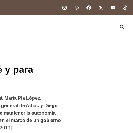
 y para
l
, María Pía López,
o general de Adiuc y Diego
mo mantener la autonomía
, en el marco de un gobierno
/2013]