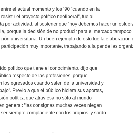
entre el actual momento y los ’90 “cuando en la
sistir el proyecto político neoliberal”, fue al
a por actividad, al sostener que “hoy debemos hacer un esfuerz
ria, porque la decisión de no producir para el mercado tampoco
ución universitaria. Un buen ejemplo de esto fue la elaboración 
 participación muy importante, trabajando a la par de las organi
do político que tiene el conocimiento, dijo que
blica respecto de las profesiones, porque
 los egresados cuando salen de la universidad y
ajo”. Previo a que el público hiciera sus aportes,
sión política que atraviesa no sólo al mundo
ca en general: “las consignas muchas veces niegan
 ser siempre complaciente con los propios, y sordo