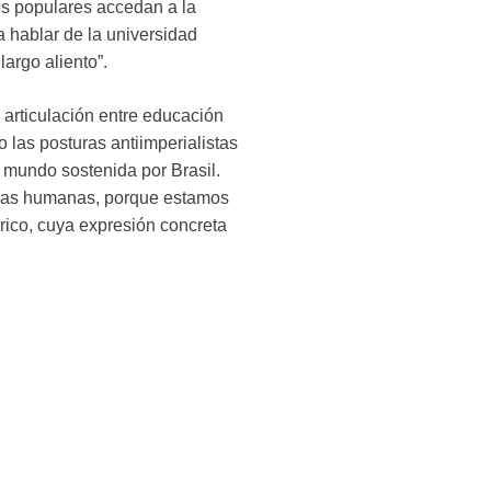
res populares accedan a la
a hablar de la universidad
argo aliento”.
a articulación entre educación
 las posturas antiimperialistas
l mundo sostenida por Brasil.
ncias humanas, porque estamos
órico, cuya expresión concreta