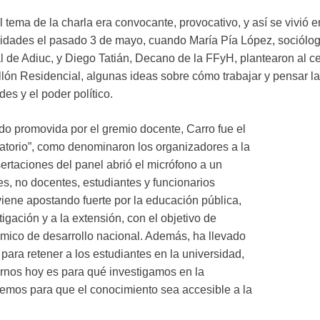
l tema de la charla era convocante, provocativo, y así se vivió 
idades el pasado 3 de mayo, cuando María Pía López, sociólog
al de Adiuc, y Diego Tatián, Decano de la FFyH, plantearon al 
lón Residencial, algunas ideas sobre cómo trabajar y pensar la 
des y el poder político.
do promovida por el gremio docente, Carro fue el
satorio”, como denominaron los organizadores a la
ertaciones del panel abrió el micrófono a un
s, no docentes, estudiantes y funcionarios
 viene apostando fuerte por la educación pública,
igación y a la extensión, con el objetivo de
mico de desarrollo nacional. Además, ha llevado
 para retener a los estudiantes en la universidad,
rnos hoy es para qué investigamos en la
emos para que el conocimiento sea accesible a la