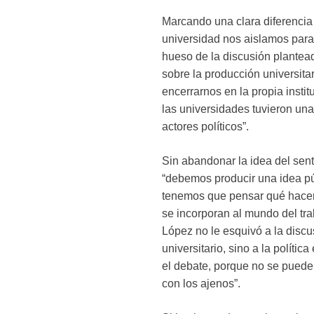
Marcando una clara diferencia 
universidad nos aislamos para re
hueso de la discusión plantead
sobre la producción universita
encerrarnos en la propia instit
las universidades tuvieron una
actores políticos”.
Sin abandonar la idea del senti
“debemos producir una idea pú
tenemos que pensar qué hacen
se incorporan al mundo del trab
López no le esquivó a la discu
universitario, sino a la políti
el debate, porque no se puede
con los ajenos”.