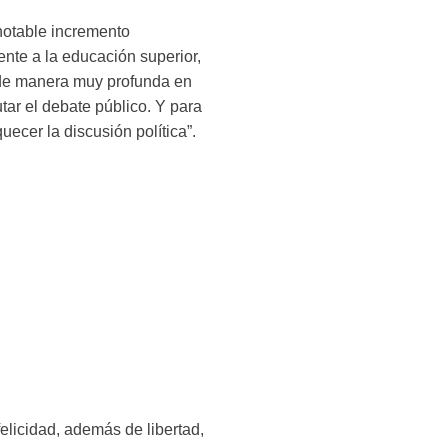
notable incremento
ente a la educación superior,
ó de manera muy profunda en
tar el debate público. Y para
uecer la discusión política”.
elicidad, además de libertad,