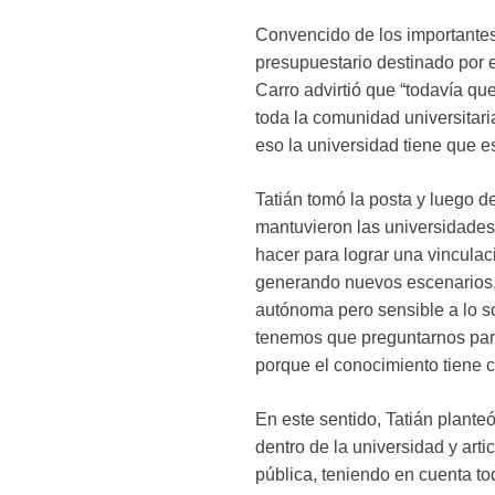
Convencido de los importantes
presupuestario destinado por e
Carro advirtió que “todavía q
toda la comunidad universitari
eso la universidad tiene que es
Tatián tomó la posta y luego de
mantuvieron las universidades 
hacer para lograr una vinculaci
generando nuevos escenarios, 
autónoma pero sensible a lo s
tenemos que preguntarnos par
porque el conocimiento tiene co
En este sentido, Tatián plante
dentro de la universidad y artic
pública, teniendo en cuenta to