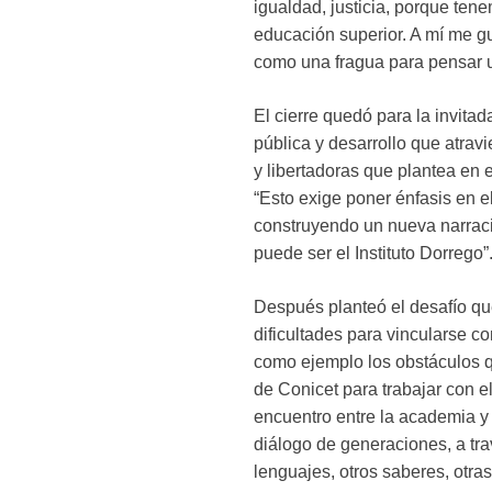
igualdad, justicia, porque ten
educación superior. A mí me gu
como una fragua para pensar un
El cierre quedó para la invita
pública y desarrollo que atravi
y libertadoras que plantea en 
“Esto exige poner énfasis en 
construyendo un nueva narración
puede ser el Instituto Dorrego”
Después planteó el desafío que
dificultades para vincularse c
como ejemplo los obstáculos 
de Conicet para trabajar con 
encuentro entre la academia y
diálogo de generaciones, a tra
lenguajes, otros saberes, otras