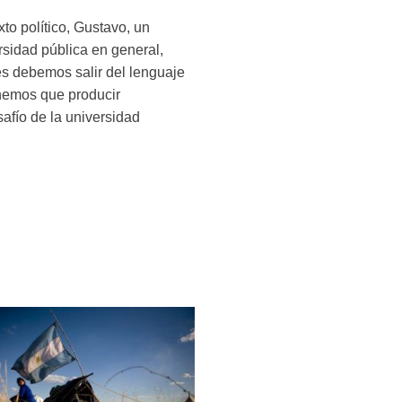
to político, Gustavo, un
rsidad pública en general,
es debemos salir del lenguaje
Tenemos que producir
afío de la universidad