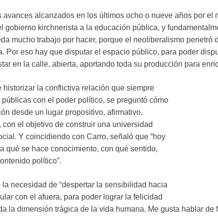
 avances alcanzados en los últimos ocho o nueve años por el 
l gobierno kirchnerista a la educación pública, y fundamentalm
ueda mucho trabajo por hacer, porque el neoliberalismo penetr
a. Por eso hay que disputar el espacio público, para poder dispu
tar en la calle, abierta, aportando toda su producción para enriq
 historizar la conflictiva relación que siempre
públicas con el poder político, se preguntó cómo
ón desde un lugar propositivo, afirmativo,
con el objetivo de construir una universidad
ocial. Y coincidiendo con Carro, señaló que “hoy
a qué se hace conocimiento, con qué sentido,
ntenido político”.
ó la necesidad de “despertar la sensibilidad hacia
ular con el afuera, para poder lograr la felicidad
da la dimensión trágica de la vida humana. Me gusta hablar de f