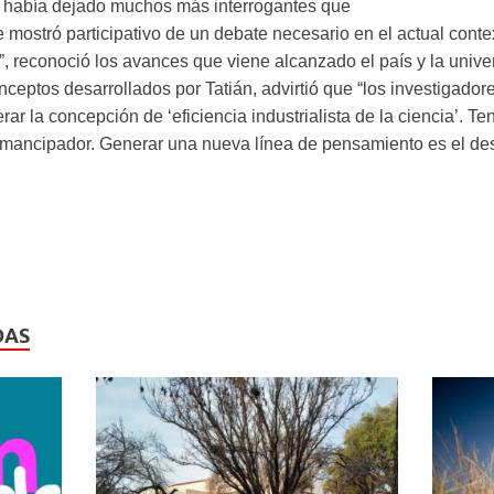
ya había dejado muchos más interrogantes que
 mostró participativo de un debate necesario en el actual contex
”, reconoció los avances que viene alcanzado el país y la unive
ceptos desarrollados por Tatián, advirtió que “los investigador
erar la concepción de ‘eficiencia industrialista de la ciencia’. 
mancipador. Generar una nueva línea de pensamiento es el des
DAS