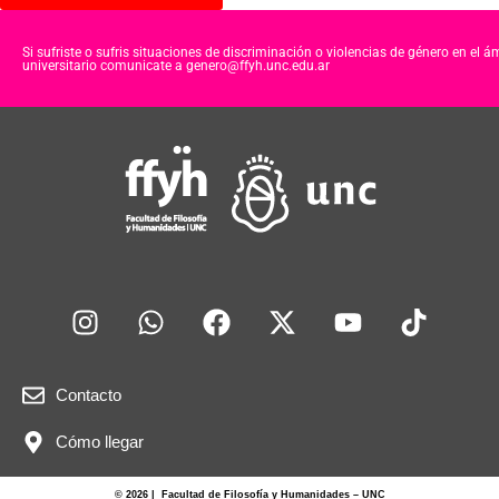
Si sufriste o sufris situaciones de discriminación o violencias de género en el á
universitario comunicate a genero@ffyh.unc.edu.ar
Contacto
Cómo llegar
© 2026 | Facultad de Filosofía y Humanidades – UNC