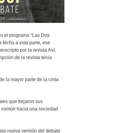
 en el programa “Las Dos
fecha a esta parte, ese
nscripto por la revista Así,
ipción de la revista tenía
e la mayor parte de la cinta
les que forjaron sus
te común hacia una sociedad
sta nueva versión del debate