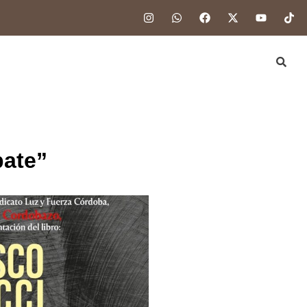
bate”