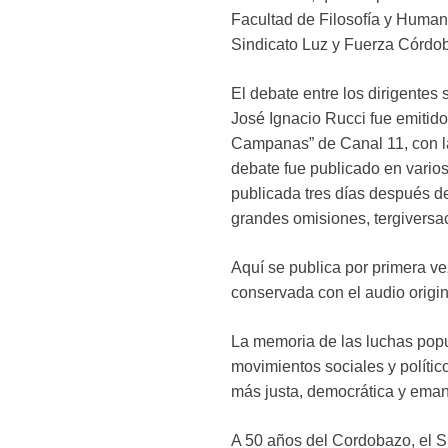
Facultad de Filosofía y Human
Sindicato Luz y Fuerza Córdo
El debate entre los dirigentes 
José Ignacio Rucci fue emitido
Campanas” de Canal 11, con la
debate fue publicado en varios 
publicada tres días después del
grandes omisiones, tergiversacio
Aquí se publica por primera ve
conservada con el audio origin
La memoria de las luchas popu
movimientos sociales y políti
más justa, democrática y ema
A 50 años del Cordobazo, el S