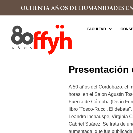
FACULTAD
CONSE
Presentación 
A 50 años del Cordobazo, el m
horas, en el Salón Agustín Tos
Fuerza de Córdoba (Deán Fune
libro “Tosco-Rucci. El debate”,
Leandro Inchauspe, Virginia C
Gabriel Suárez. Se trata de un
aumentada, que fue publicada e