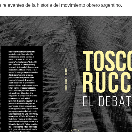
s relevantes de la historia del movimiento obrero argentino.