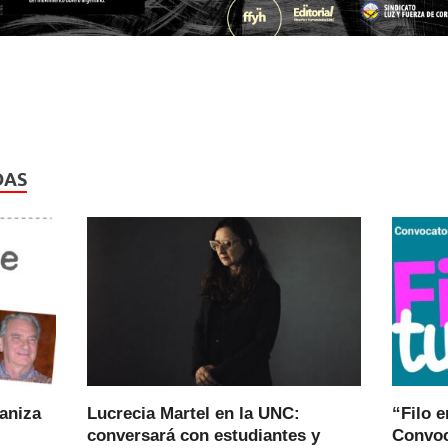
DAS
ganiza
Lucrecia Martel en la UNC:
“Filo e
conversará con estudiantes y
Convoc