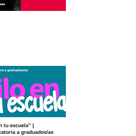
n tu escuela” |
atoria a graduados/as