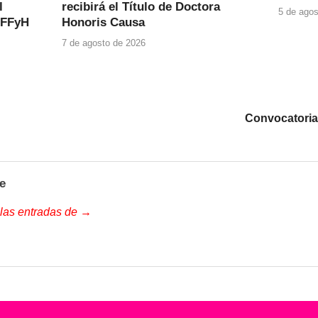
l
recibirá el Título de Doctora
5 de agos
 FFyH
Honoris Causa
7 de agosto de 2026
Convocatoria
e
 las entradas de →