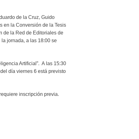
Eduardo de la Cruz, Guido
as en la Conversión de la Tesis
n de la Red de Editoriales de
la jornada, a las 18:00 se
igencia Artificial”. A las 15:30
del día viernes 6 está previsto
 requiere inscripción previa.