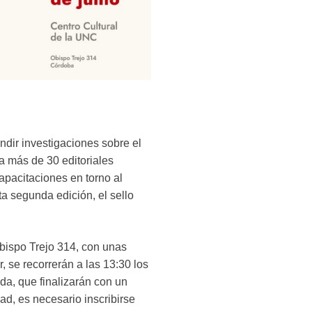
undir investigaciones sobre el
a más de 30 editoriales
apacitaciones en torno al
sta segunda edición, el sello
bispo Trejo 314, con unas
, se recorrerán a las 13:30 los
da, que finalizarán con un
dad, es necesario inscribirse