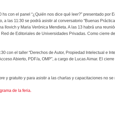
10 hs con el panel “¿Quién nos dice qué leer?” presentado por 
, a las 11:30 se podrá asistir al conversatorio “Buenas Práctic
Ana Ilovich y Maria Verónica Mendieta. A las 13 habrá una reunió
 Red de Editoriales de Universidades Privadas. Como cierre de 
:30 con el taller “Derechos de Autor, Propiedad Intelectual e Intel
“Acceso Abierto, PDF/a, OMP”, a cargo de Lucas Aimar. El cierre 
bre y gratuito y para asistir a las charlas y capacitaciones no se
grama de la feria.