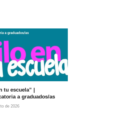
n tu escuela” |
atoria a graduados/as
to de 2026