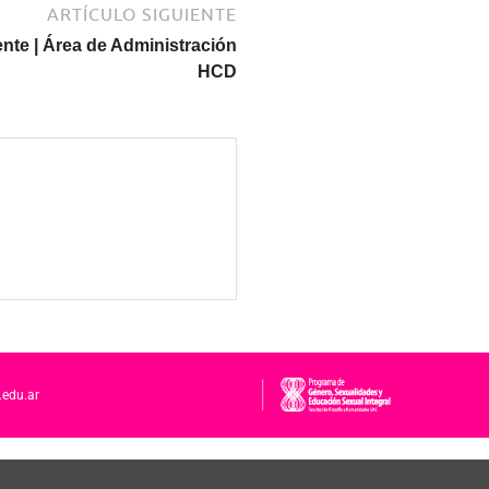
ARTÍCULO SIGUIENTE
te | Área de Administración
HCD
.edu.ar