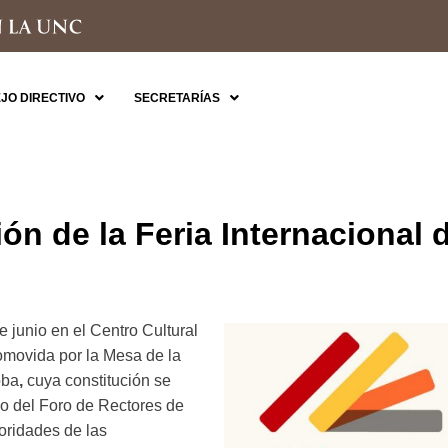
JO DIRECTIVO
SECRETARÍAS
n de la Feria Internacional d
de junio en el Centro Cultural
romovida por la Mesa de la
oba
,
cuya constitución se
co del Foro de Rectores de
oridades de las