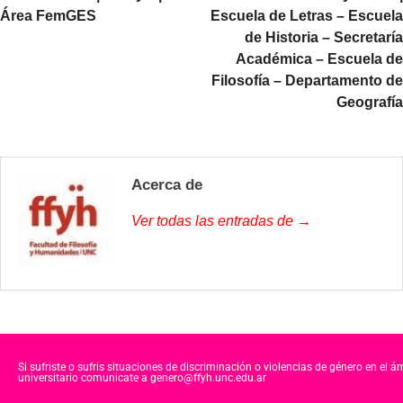
Área FemGES
Escuela de Letras – Escuela
de Historia – Secretaría
Académica – Escuela de
Filosofía – Departamento de
Geografía
Acerca de
Ver todas las entradas de →
Si sufriste o sufris situaciones de discriminación o violencias de género en el á
universitario comunicate a genero@ffyh.unc.edu.ar