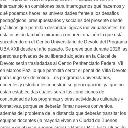
intercambio en comisiones para interrogarnos qué hacemos y
qué podemos hacer las universidades frente a los desafíos
pedagógicos, presupuestarios y sociales del presente desde
prácticas que permitan desandar lógicas individualizantes. En
esta ocasión también miramos con preocupación lo que está
sucediendo en el Centro Universitario de Devoto del Programa
UBA XXII desde el año pasado. Se prevé que durante 2026 las
personas privadas de su libertad alojadas en la Cárcel de
Devoto serán trasladadas al Centro Penitenciario Federal VII
en Marcos Paz, lo que permitirá cerrar el penal de Villa Devoto
para luego ser demolido. Los programas universitarios,
docentes y estudiantes muestran su preocupación, ya que no
están establecidas cuáles serán las condiciones de
continuidad de los programas y otras actividades culturales y
formativas, porque se deberán firmar nuevos convenios,
además del problema de la distancia que deberán transitar los
equipos docentes (la mayoría viven en Ciudad de Buenos
Aires y en el Gran Buenos Aires) a Marcos Paz. Esta situación