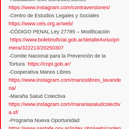
https://www.instagram.com/contraversiones/
-Centro de Estudios Legales y Sociales
https://www.cels.org.ar/web/
-CÓDIGO PENAL Ley 27785 – Modificación
https://www.boletinoficial.gob.ar/detalleAviso/pri
mera/322213/20250307
-Comite Nacional para la Prevención de la
Tortura
https://cnpt.gob.ar/
-Cooperativa Manos Libres
https://www.instagram.com/manoslibres_lavande
ria/
-Maraña Salud Colectiva
https://www.instagram.com/maraniasaludcolectiv
a.sf/
-Programa Nueva Oportunidad
https://www.santafe.gov.ar/index.php/web/conten