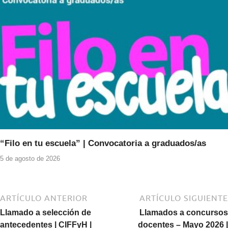
“Filo en tu escuela” | Convocatoria a graduados/as
5 de agosto de 2026
ARTÍCULO ANTERIOR
ARTÍCULO SIGUIENTE
Llamado a selección de
Llamados a concursos
antecedentes | CIFFyH |
docentes – Mayo 2026 |