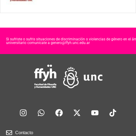
Si sufriste o sufris situaciones de discriminación o violencias de género en el á
universitario comunicate a genero@ffyh.unc.edu.ar
Contacto