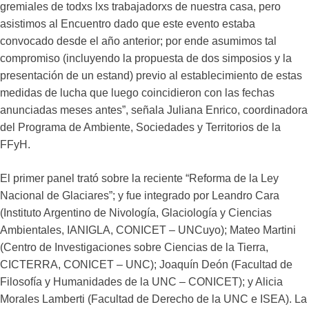
gremiales de todxs lxs trabajadorxs de nuestra casa, pero
asistimos al Encuentro dado que este evento estaba
convocado desde el año anterior; por ende asumimos tal
compromiso (incluyendo la propuesta de dos simposios y la
presentación de un estand) previo al establecimiento de estas
medidas de lucha que luego coincidieron con las fechas
anunciadas meses antes”, señala Juliana Enrico, coordinadora
del Programa de Ambiente, Sociedades y Territorios de la
FFyH.
El primer panel trató sobre la reciente “Reforma de la Ley
Nacional de Glaciares”; y fue integrado por Leandro Cara
(Instituto Argentino de Nivología, Glaciología y Ciencias
Ambientales, IANIGLA, CONICET – UNCuyo); Mateo Martini
(Centro de Investigaciones sobre Ciencias de la Tierra,
CICTERRA, CONICET – UNC); Joaquín Deón (Facultad de
Filosofía y Humanidades de la UNC – CONICET); y Alicia
Morales Lamberti (Facultad de Derecho de la UNC e ISEA). La