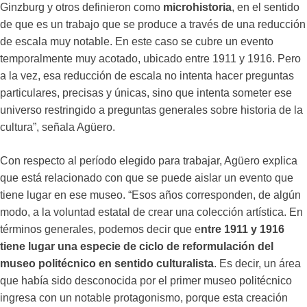
Ginzburg y otros definieron como
microhistoria
, en el sentido
de que es un trabajo que se produce a través de una reducción
de escala muy notable. En este caso se cubre un evento
temporalmente muy acotado, ubicado entre 1911 y 1916. Pero
a la vez, esa reducción de escala no intenta hacer preguntas
particulares, precisas y únicas, sino que intenta someter ese
universo restringido a preguntas generales sobre historia de la
cultura”, señala Agüero.
Con respecto al período elegido para trabajar, Agüero explica
que está relacionado con que se puede aislar un evento que
tiene lugar en ese museo. “Esos años corresponden, de algún
modo, a la voluntad estatal de crear una colección artística. En
términos generales, podemos decir que e
ntre 1911 y 1916
tiene lugar una especie de ciclo de reformulación del
museo politécnico en sentido culturalista
. Es decir, un área
que había sido desconocida por el primer museo politécnico
ingresa con un notable protagonismo, porque esta creación