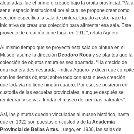
alquiladas, fue el primero creado bajo la orbita provincial. “Va a
ser el espacio institucional por el cual se propone crear como
sección específica la sala de pintura. Ligado a esto, nace la
iniciativa de crear una colección para alimentar esa sala. Este
proyecto de creación tiene lugar en 1911”, relata Agüero.
Al mismo tiempo que se proyecta esta sala de pintura en el
Museo, asume la dirección
Deodoro Roca
y se plantea que la
colección de objetos naturales sea apartada. “Ha crecido de
una manera desmesurada –indica Agüero- y dicen que compite
con los demás objetos; sobre todo con esta nueva creación,
que todavía no tiene ningún cuadro. Por eso, se pusieron en
custodia de las escuelas provinciales, aunque después se
reintegran y se va a fundar el museo de ciencias naturales”.
Así, las pinturas quedan vinculadas al museo histórico, hasta
que en 1922 son puestas en custodia de la
Academia
Provincial de Bellas Artes
. Luego, en 1930, las salas de