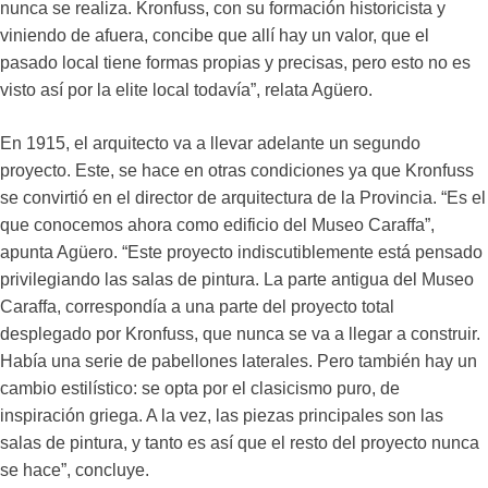
nunca se realiza. Kronfuss, con su formación historicista y
viniendo de afuera, concibe que allí hay un valor, que el
pasado local tiene formas propias y precisas, pero esto no es
visto así por la elite local todavía”, relata Agüero.
En 1915, el arquitecto va a llevar adelante un segundo
proyecto. Este, se hace en otras condiciones ya que Kronfuss
se convirtió en el director de arquitectura de la Provincia. “Es el
que conocemos ahora como edificio del Museo Caraffa”,
apunta Agüero. “Este proyecto indiscutiblemente está pensado
privilegiando las salas de pintura. La parte antigua del Museo
Caraffa, correspondía a una parte del proyecto total
desplegado por Kronfuss, que nunca se va a llegar a construir.
Había una serie de pabellones laterales. Pero también hay un
cambio estilístico: se opta por el clasicismo puro, de
inspiración griega. A la vez, las piezas principales son las
salas de pintura, y tanto es así que el resto del proyecto nunca
se hace”, concluye.