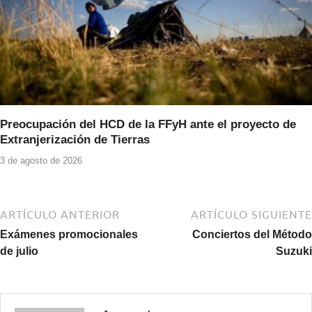
Preocupación del HCD de la FFyH ante el proyecto de
Extranjerización de Tierras
3 de agosto de 2026
ARTÍCULO ANTERIOR
ARTÍCULO SIGUIENTE
Exámenes promocionales
Conciertos del Método
de julio
Suzuki